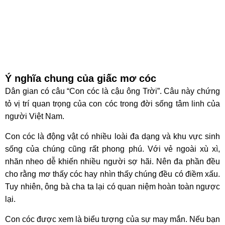
Ý nghĩa chung của giấc mơ cóc
Dân gian có câu “Con cóc là cậu ông Trời”. Câu này chứng
tỏ vị trí quan trọng của con cóc trong đời sống tâm linh của
người Việt Nam.
Con cóc là động vật có nhiều loài đa dạng và khu vực sinh
sống của chúng cũng rất phong phú. Với vẻ ngoài xù xì,
nhăn nheo dễ khiến nhiều người sợ hãi. Nên đa phần đều
cho rằng mơ thấy cóc hay nhìn thấy chúng đều có điềm xấu.
Tuy nhiên, ông bà cha ta lại có quan niệm hoàn toàn ngược
lại.
Con cóc được xem là biểu tượng của sự may mắn. Nếu bạn