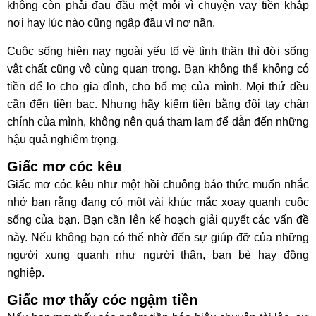
không còn phải đau đầu mệt mỏi vì chuyện vay tiền khắp
nơi hay lúc nào cũng ngập đầu vì nợ nần.
Cuộc sống hiện nay ngoài yếu tố về tình thần thì đời sống
vật chất cũng vô cùng quan trọng. Bạn không thể không có
tiền để lo cho gia đình, cho bố mẹ của mình. Mọi thứ đều
cần đến tiền bạc. Nhưng hãy kiếm tiền bằng đôi tay chân
chính của mình, không nên quá tham lam để dẫn đến những
hậu quả nghiêm trọng.
Giấc mơ cóc kêu
Giấc mơ cóc kêu như một hồi chuông báo thức muốn nhắc
nhở bạn rằng đang có một vài khúc mắc xoay quanh cuộc
sống của bạn. Bạn cần lên kế hoạch giải quyết các vấn đề
này. Nếu không bạn có thể nhờ đến sự giúp đỡ của những
người xung quanh như người thân, bạn bè hay đồng
nghiệp.
Giấc mơ thấy cóc ngậm tiền