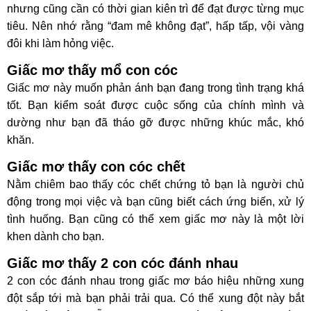
nhưng cũng cần có thời gian kiên trì để đạt được từng mục
tiêu. Nên nhớ rằng “đam mê không đạt”, hấp tấp, vội vàng
đôi khi làm hỏng việc.
Giấc mơ thấy mổ con cóc
Giấc mơ này muốn phản ánh bạn đang trong tình trạng khá
tốt. Bạn kiểm soát được cuộc sống của chính mình và
dường như bạn đã tháo gỡ được những khúc mắc, khó
khăn.
Giấc mơ thấy con cóc chết
Nằm chiêm bao thấy cóc chết chứng tỏ bạn là người chủ
động trong mọi việc và bạn cũng biết cách ứng biến, xử lý
tình huống. Bạn cũng có thể xem giấc mơ này là một lời
khen dành cho bạn.
Giấc mơ thấy 2 con cóc đánh nhau
2 con cóc đánh nhau trong giấc mơ báo hiệu những xung
đột sắp tới mà bạn phải trải qua. Có thể xung đột này bắt