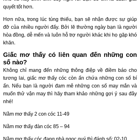
quyết tốt hơn.
Hơn nữa, trong lúc túng thiếu, bạn sẽ nhận được sự giúp
đỡ của nhiều người đấy. Bởi lẽ thường ngày bạn là người
hòa đồng, dễ mến và luôn hỗ trợ người khác khi họ gặp khó
khăn.
Giấc mơ thấy có liên quan đến những con
số nào?
Không chỉ mang đến những thông điệp về điềm báo cho
tương lai, giấc mơ thấy cóc còn ẩn chứa những con số bí
ẩn. Nếu bạn là người đam mê những con số may mắn và
muốn thử vận may thì hãy tham khảo những gợi ý sau đây
nhé!
Nằm mơ thấy 2 con cóc 11-49
Nằm mơ thấy đàn cóc 85 – 94
Nằm mơ thấy cóc đang nhà ngọc quý thì đánh số: 02-10