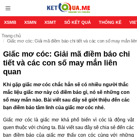
XSMB
XSMN
XSMT
SỔ KẾT QUẢ
THỐNG KÊ
VI
Trang chủ
Giấc mơ cóc: Giải mã điềm báo chi tiết và các con số may mắn liê
Giấc mơ cóc: Giải mã điềm báo chi
tiết và các con số may mắn liên
quan
Khi gặp giấc mơ cóc chắc hẳn sẽ có nhiều người thắc
mắc liệu giấc mơ này có điềm báo gì, nó sẽ những con
số may mắn nào. Bài viết sau đây sẽ giới thiệu đến các
bạn điềm báo tâm linh của giấc mơ cóc nhé.
Giấc mơ cóc là giấc mơ khá phổ biến vì cóc là động vật
quen thuộc với chúng ta. Bài viết sau đây sẽ chia sẻ đến các
bạn điềm báo của giấc mơ thấy con cóc cùng với những