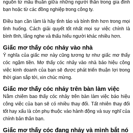
nguồn từ mâu thuẫn giữa những người thân trong gia đình
bạn hoặc từ các đồng nghiệp trong công ty.
Điều bạn cần làm là hãy tỉnh táo và bình tĩnh hơn trong mọi
tình huống. Cách giải quyết tốt nhất mọi sự việc chính là
bình tĩnh, lắng nghe và thấu hiểu người khác nhiều hơn.
Giấc mơ thấy cóc nhảy vào nhà
Ý nghĩa của giấc mơ này cũng tương tự như giấc mơ thấy
cóc ngậm tiền. Mơ thấy cóc nhảy vào nhà báo hiệu công
việc kinh doanh của bạn sẽ được phát triển thuận lợi trong
thời gian sắp tới, xin chúc mừng.
Giấc mơ thấy cóc nhảy trên bàn làm việc
Nằm chiêm bao thấy cóc nhảy trên bàn làm việc báo hiệu
công việc của bạn sẽ có nhiều thay đổi. Tất nhiên thay đổi
tốt hay xấu là còn phụ thuộc vào hành động và suy nghĩ của
chính bản thân bạn.
Giấc mơ thấy cóc đang nhảy và mình bắt nó