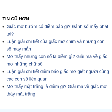
TIN CŨ HƠN
Giấc mơ bướm có điềm báo gì? Đánh số mấy phát
tài?
Luận giải chi tiết của giấc mơ chim và những con
số may mắn
Mơ thấy những con số là điềm gì? Giải mã về giấc
mơ những chữ số
Luận giải chi tiết điềm báo giấc mơ giết người cùng
các con số liên quan
Mơ thấy mặt trăng là điềm gì? Giải mã về giấc mơ
thấy mặt trăng