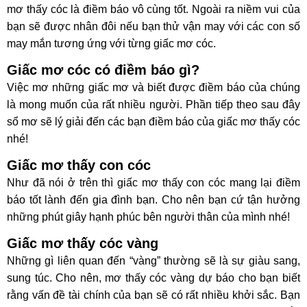
mơ thấy cóc là điềm báo vô cùng tốt. Ngoài ra niềm vui của
bạn sẽ được nhân đôi nếu bạn thử vận may với các con số
may mắn tương ứng với từng giấc mơ cóc.
Giấc mơ cóc có điềm báo gì?
Việc mơ những giấc mơ và biết được điềm báo của chúng
là mong muốn của rất nhiều người. Phần tiếp theo sau đây
sổ mơ sẽ lý giải đến các bạn điềm báo của giấc mơ thấy cóc
nhé!
Giấc mơ thấy con cóc
Như đã nói ở trên thì giấc mơ thấy con cóc mang lại điềm
báo tốt lành đến gia đình bạn. Cho nên bạn cứ tận hưởng
những phút giây hạnh phúc bên người thân của mình nhé!
Giấc mơ thấy cóc vàng
Những gì liên quan đến “vàng” thường sẽ là sự giàu sang,
sung túc. Cho nên, mơ thấy cóc vàng dự báo cho bạn biết
rằng vấn đề tài chính của bạn sẽ có rất nhiều khởi sắc. Bạn