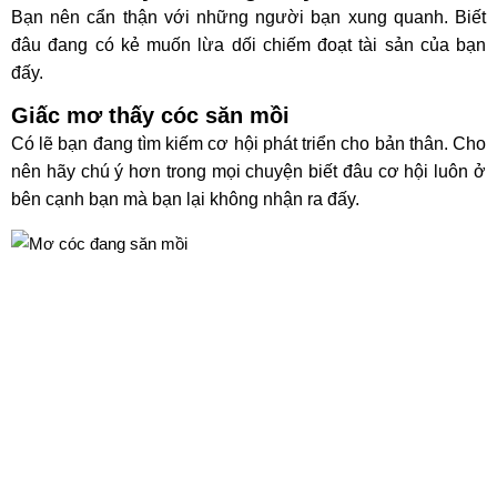
Bạn nên cẩn thận với những người bạn xung quanh. Biết
đâu đang có kẻ muốn lừa dối chiếm đoạt tài sản của bạn
đấy.
Giấc mơ thấy cóc săn mồi
Có lẽ bạn đang tìm kiếm cơ hội phát triển cho bản thân. Cho
nên hãy chú ý hơn trong mọi chuyện biết đâu cơ hội luôn ở
bên cạnh bạn mà bạn lại không nhận ra đấy.