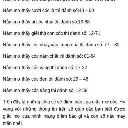
Nằm mơ thấy cưỡi cóc là thì đánh số:43 – 60
Nằm mơ thấy bị cóc nhái thì đánh số:13-68
Nằm mơ thấy giết thịt con cóc thì đánh số: 12-71
Nằm mơ thấy cóc nhảy vào trong nhà thì đánh số: 77 – 80
Nằm mơ thấy cóc nằm chết thì đánh số: 01-64
Nằm mơ thấy cóc vàng thì đánh số: 17-22
Nằm mơ thấy cóc đen thì đánh số: 29 – 46
Nằm mơ thấy cóc trắng thì đánh số: 12-58
Trên đây là những chia sẻ về điềm báo của giấc mơ cóc. Hy
vọng với những thông tin trên sẽ giúp các bạn biết được
giấc mơ của mình mang điềm báo gì và con số nào may
mắn nhé!