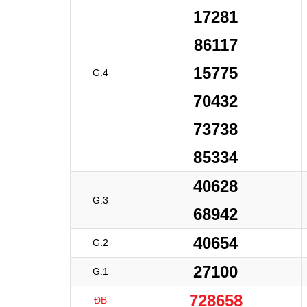
17281
86117
15775
G.4
70432
73738
85334
40628
G.3
68942
40654
G.2
27100
G.1
728658
ĐB