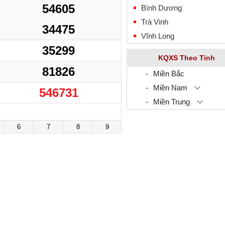
54605
Bình Dương
Trà Vinh
34475
Vĩnh Long
35299
KQXS Theo Tỉnh
81826
Miền Bắc
Miền Nam
546731
Miền Trung
6
7
8
9