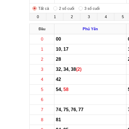
Tất cả
2 số cuối
3 số cuối
0
1
2
3
4
5
Đầu
Phú Yên
0
00
1
10, 17
2
28
3
32, 34, 38
(2)
4
42
5
54,
58
6
7
74, 75, 76, 77
8
81