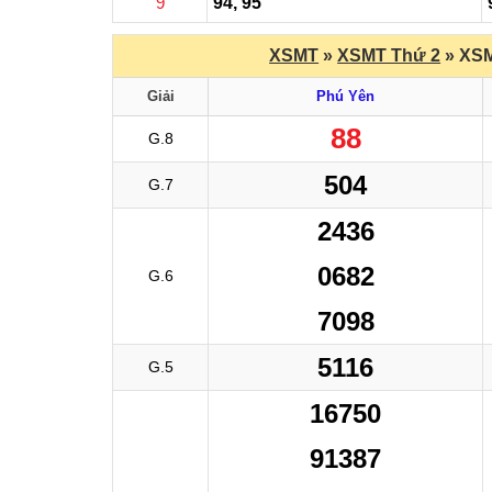
9
94, 95
XSMT
»
XSMT Thứ 2
» XSM
Giải
Phú Yên
88
G.8
504
G.7
2436
0682
G.6
7098
5116
G.5
16750
91387