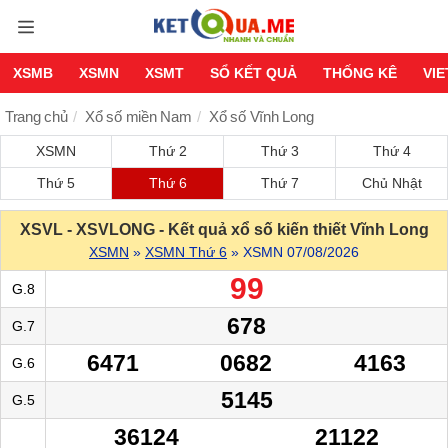
XSMB
XSMN
XSMT
SỔ KẾT QUẢ
THỐNG KÊ
VI
Trang chủ
Xổ số miền Nam
Xổ số Vĩnh Long
XSMN
Thứ 2
Thứ 3
Thứ 4
Thứ 5
Thứ 6
Thứ 7
Chủ Nhật
XSVL - XSVLONG - Kết quả xổ số kiến thiết Vĩnh Long
XSMN
»
XSMN Thứ 6
» XSMN 07/08/2026
99
G.8
678
G.7
6471
0682
4163
G.6
5145
G.5
36124
21122