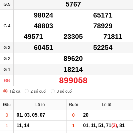
5767
G.5
98024
65171
48803
78929
G.4
49571
23305
71811
60451
52254
G.3
89620
G.2
18214
G.1
899058
ĐB
Tất cả
2 số cuối
3 số cuối
Đầu
Lô tô
Đuôi
Lô tô
0
01, 03, 05, 07
0
20
1
11, 14
1
01, 11, 51, 71
(2)
, 81