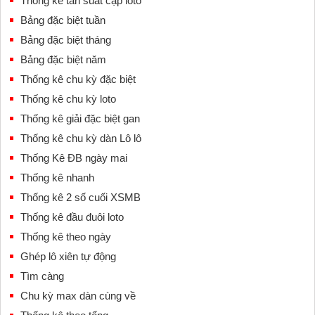
Thống kê tần suất cặp loto
Bảng đặc biệt tuần
Bảng đặc biệt tháng
Bảng đặc biệt năm
Thống kê chu kỳ đặc biệt
Thống kê chu kỳ loto
Thống kê giải đặc biệt gan
Thống kê chu kỳ dàn Lô lô
Thống Kê ĐB ngày mai
Thống kê nhanh
Thống kê 2 số cuối XSMB
Thống kê đầu đuôi loto
Thống kê theo ngày
Ghép lô xiên tự động
Tìm càng
Chu kỳ max dàn cùng về