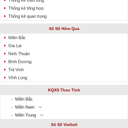
Thống kê theo tổng
Thống kê tổng hợp
Thống kê quan trọng
Xổ Số Hôm Qua
Miền Bắc
Gia Lai
Ninh Thuận
Bình Dương
Trà Vinh
Vĩnh Long
KQXS Theo Tỉnh
Miền Bắc
Miền Nam
Miền Trung
Xổ Số Vietlott