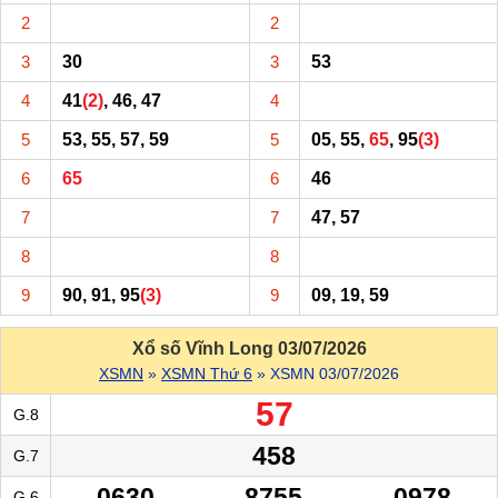
2
2
3
30
3
53
4
41
(2)
, 46, 47
4
5
53, 55, 57, 59
5
05, 55,
65
, 95
(3)
6
65
6
46
7
7
47, 57
8
8
9
90, 91, 95
(3)
9
09, 19, 59
Xổ số Vĩnh Long 03/07/2026
XSMN
»
XSMN Thứ 6
» XSMN 03/07/2026
57
G.8
458
G.7
0630
8755
0978
G.6