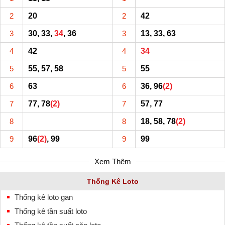
2
20
2
42
3
30, 33,
34
, 36
3
13, 33, 63
4
42
4
34
5
55, 57, 58
5
55
6
63
6
36, 96
(2)
7
77, 78
(2)
7
57, 77
8
8
18, 58, 78
(2)
9
96
(2)
, 99
9
99
Xem Thêm
Thống Kê Loto
Thống kê loto gan
Thống kê tần suất loto