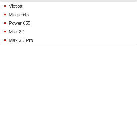
Vietlott
Mega 645
Power 655
Max 3D
Max 3D Pro