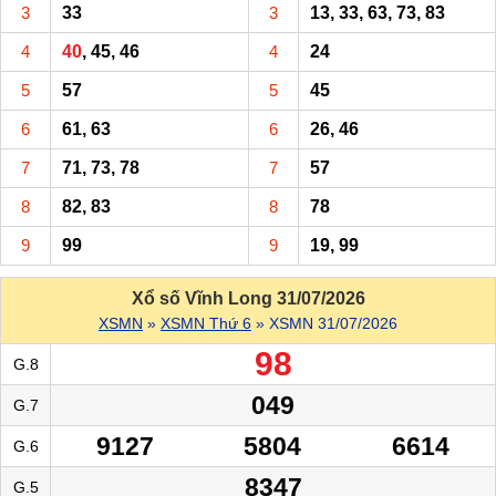
3
33
3
13, 33, 63, 73, 83
4
40
, 45, 46
4
24
5
57
5
45
6
61, 63
6
26, 46
7
71, 73, 78
7
57
8
82, 83
8
78
9
99
9
19, 99
Xổ số Vĩnh Long 31/07/2026
XSMN
»
XSMN Thứ 6
» XSMN 31/07/2026
98
G.8
049
G.7
9127
5804
6614
G.6
8347
G.5