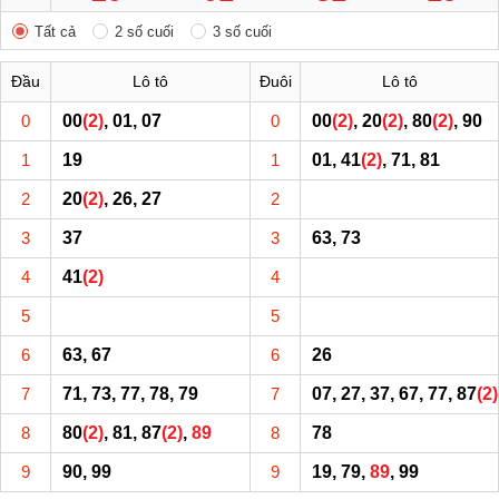
Tất cả
2 số cuối
3 số cuối
Đầu
Lô tô
Đuôi
Lô tô
0
00
(2)
, 01, 07
0
00
(2)
, 20
(2)
, 80
(2)
, 90
1
19
1
01, 41
(2)
, 71, 81
2
20
(2)
, 26, 27
2
3
37
3
63, 73
4
41
(2)
4
5
5
6
63, 67
6
26
7
71, 73, 77, 78, 79
7
07, 27, 37, 67, 77, 87
(2)
8
80
(2)
, 81, 87
(2)
,
89
8
78
9
90, 99
9
19, 79,
89
, 99