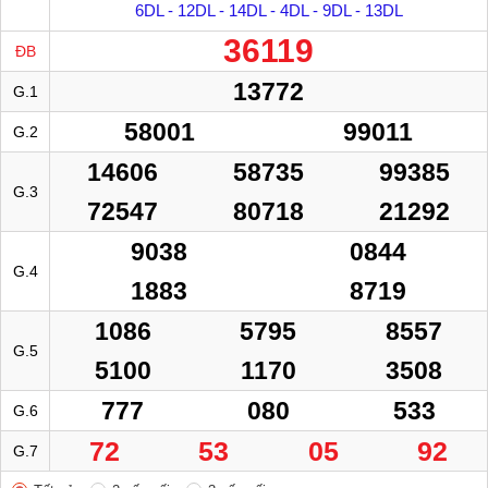
6DL - 12DL - 14DL - 4DL - 9DL - 13DL
36119
ĐB
13772
G.1
58001
99011
G.2
14606
58735
99385
G.3
72547
80718
21292
9038
0844
G.4
1883
8719
1086
5795
8557
G.5
5100
1170
3508
777
080
533
G.6
72
53
05
92
G.7