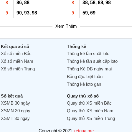
8
86, 88
8
38, 58, 88, 98
9
90, 93, 98
9
59, 69
Xem Thêm
Kết quả xổ số
Thống kê
Xổ số miền Bắc
Thống kê tần suất loto
Xổ số miền Nam
Thống kê tần suất cặp loto
Xổ số miền Trung
Thống Kê ĐB ngày mai
Bảng đặc biệt tuần
Thống kê loto gan
Sổ kết quả
Quay thử xổ số
XSMB 30 ngày
Quay thử XS miền Bắc
XSMN 30 ngày
Quay thử XS miền Nam
XSMT 30 ngày
Quay thử XS miền Trung
Copyright © 2021
ketqua.me