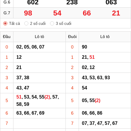
602
238
063
G.6
98
54
66
21
G.7
Tất cả
2 số cuối
3 số cuối
Đầu
Lô tô
Đuôi
Lô tô
0
02, 05, 06, 07
0
90
1
12
1
21,
51
2
21
2
02, 12
3
37, 38
3
43, 53, 63, 93
4
43, 47
4
54
51
, 53, 54, 55
(2)
, 57,
5
5
05, 55
(2)
58, 59
6
63, 66, 67, 69
6
06, 66, 86
7
7
07, 37, 47, 57, 67