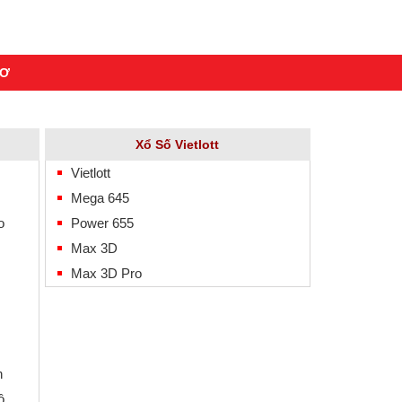
MƠ
Xổ Số Vietlott
Vietlott
Mega 645
o
Power 655
Max 3D
Max 3D Pro
n
ô