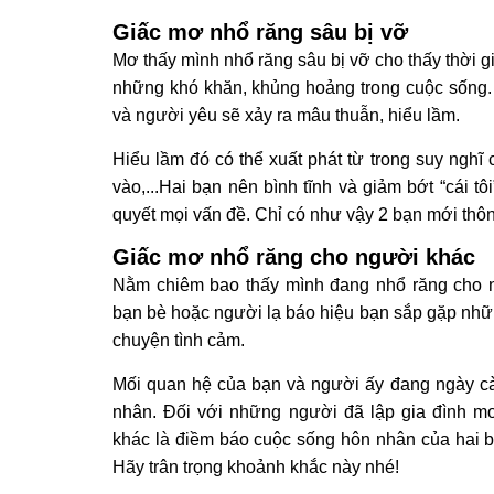
Giấc mơ nhổ răng sâu bị vỡ
Mơ thấy mình nhổ răng sâu bị vỡ cho thấy thời gi
những khó khăn, khủng hoảng trong cuộc sống.
và người yêu sẽ xảy ra mâu thuẫn, hiểu lầm.
Hiểu lầm đó có thể xuất phát từ trong suy nghĩ
vào,...Hai bạn nên bình tĩnh và giảm bớt “cái t
quyết mọi vấn đề. Chỉ có như vậy 2 bạn mới th
Giấc mơ nhổ răng cho người khác
Nằm chiêm bao thấy mình đang nhổ răng cho ng
bạn bè hoặc người lạ báo hiệu bạn sắp gặp nhữn
chuyện tình cảm.
Mối quan hệ của bạn và người ấy đang ngày cà
nhân. Đối với những người đã lập gia đình 
khác là điềm báo cuộc sống hôn nhân của hai 
Hãy trân trọng khoảnh khắc này nhé!