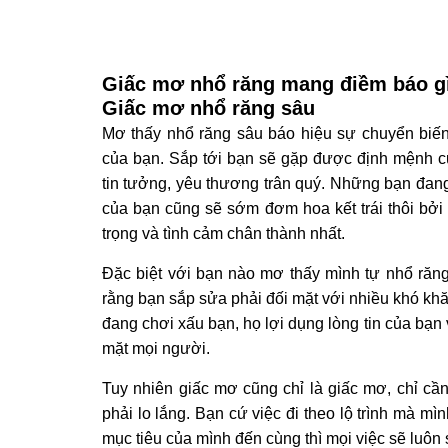
Giấc mơ nhổ răng mang điềm báo g
Giấc mơ nhổ răng sâu
Mơ thấy nhổ răng sâu báo hiệu sự chuyển biến
của bạn. Sắp tới bạn sẽ gặp được định mệnh c
tin tưởng, yêu thương trân quý. Những bạn đang 
của bạn cũng sẽ sớm đơm hoa kết trái thôi bởi
trọng và tình cảm chân thành nhất.
Đặc biệt với bạn nào mơ thấy mình tự nhổ răn
rằng bạn sắp sửa phải đối mặt với nhiều khó khă
đang chơi xấu bạn, họ lợi dụng lòng tin của bạn
mặt mọi người.
Tuy nhiên giấc mơ cũng chỉ là giấc mơ, chỉ cần 
phải lo lắng. Bạn cứ việc đi theo lộ trình mà mì
mục tiêu của mình đến cùng thì mọi việc sẽ luôn 