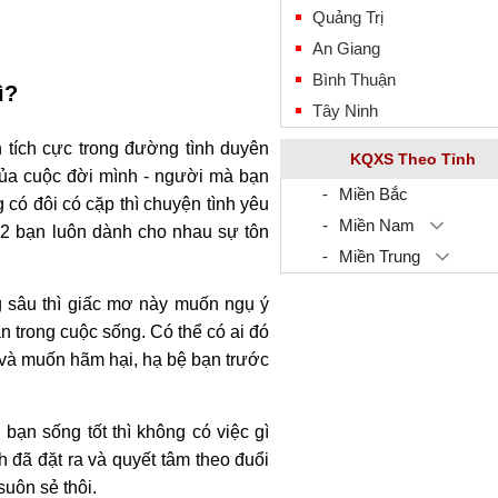
Quảng Trị
An Giang
Bình Thuận
ì?
Tây Ninh
 tích cực trong đường tình duyên
KQXS Theo Tỉnh
ủa cuộc đời mình - người mà bạn
Miền Bắc
có đôi có cặp thì chuyện tình yêu
Miền Nam
 2 bạn luôn dành cho nhau sự tôn
Miền Trung
g sâu thì giấc mơ này muốn ngụ ý
n trong cuộc sống. Có thể có ai đó
 và muốn hãm hại, hạ bệ bạn trước
bạn sống tốt thì không có việc gì
nh đã đặt ra và quyết tâm theo đuổi
suôn sẻ thôi.