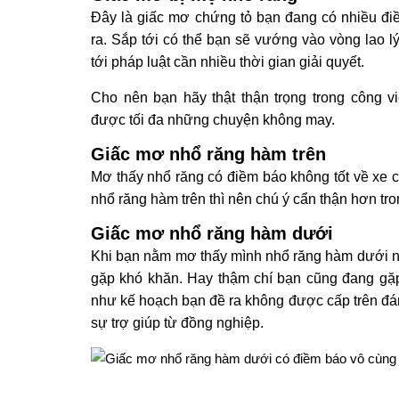
Đây là giấc mơ chứng tỏ bạn đang có nhiều điề
ra. Sắp tới có thể bạn sẽ vướng vào vòng lao lý
tới pháp luật cần nhiều thời gian giải quyết.
Cho nên bạn hãy thật thận trọng trong công vi
được tối đa những chuyện không may.
Giấc mơ nhổ răng hàm trên
Mơ thấy nhổ răng có điềm báo không tốt về xe 
nhổ răng hàm trên thì nên chú ý cẩn thận hơn tro
Giấc mơ nhổ răng hàm dưới
Khi bạn nằm mơ thấy mình nhổ răng hàm dưới ng
gặp khó khăn. Hay thậm chí bạn cũng đang gặp 
như kế hoạch bạn đề ra không được cấp trên đ
sự trợ giúp từ đồng nghiệp.