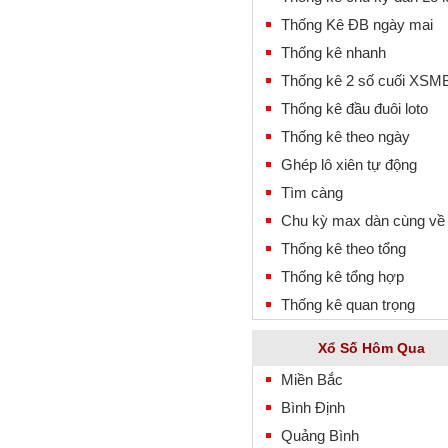
Thống Kê ĐB ngày mai
Thống kê nhanh
Thống kê 2 số cuối XSM
Thống kê đầu đuôi loto
Thống kê theo ngày
Ghép lô xiên tự động
Tìm càng
Chu kỳ max dàn cùng về
Thống kê theo tổng
Thống kê tổng hợp
Thống kê quan trọng
Xổ Số Hôm Qua
Miền Bắc
Bình Định
Quảng Bình