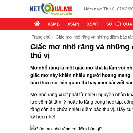
Hôm nay: Thứ 6, 07/08/2
XSMB
XSMN
XSMT
SỔ KẾT QUẢ
Trang chủ
Giấc mơ nhổ răng và những điềm báo tâm 
Giấc mơ nhổ răng và những 
thú vị
Mơ nhổ răng là một giấc mơ khá lạ lẫm với nh
giấc mơ này khiến nhiều người hoang mang. 
báo thực sự liên quan thì hãy xem bài viết sau
Mơ nhổ răng xuất phát từ nhiều nguyên nhân kh
lực về mặt tâm lý hoặc lo lắng trong học tập, cô
răng còn ẩn chứa nhiều điềm báo thú vị. Hãy cùng
kỹ hơn nhé!