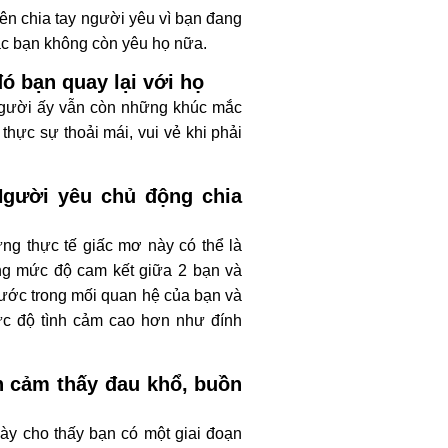
ên chia tay người yêu vì bạn đang
ặc bạn không còn yêu họ nữa.
ó bạn quay lại với họ
người ấy vẫn còn những khúc mắc
thực sự thoải mái, vui vẻ khi phải
Người yêu chủ động chia
ng thực tế giấc mơ này có thể là
ăng mức độ cam kết giữa 2 bạn và
rước trong mối quan hệ của bạn và
ức độ tình cảm cao hơn như đính
h cảm thấy đau khổ, buồn
y cho thấy bạn có một giai đoạn