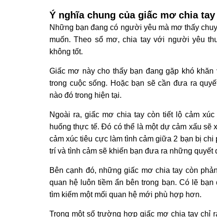
Ý nghĩa chung của giấc mơ chia tay
Những bạn đang có người yêu mà mơ thấy chuyện
muốn. Theo sổ mơ, chia tay với người yêu 
không tốt.
Giấc mơ này cho thấy bạn đang gặp khó khăn v
trong cuộc sống. Hoặc bạn sẽ cần đưa ra quyế
nào đó trong hiện tại.
Ngoài ra, giấc mơ chia tay còn tiết lộ cảm xúc
huống thực tế. Đó có thể là một dự cảm xấu sẽ x
cảm xúc tiêu cực làm tình cảm giữa 2 bạn bị chi 
trí và tình cảm sẽ khiến bạn đưa ra những quyết
Bên cạnh đó, những giấc mơ chia tay còn phả
quan hệ luôn tiềm ẩn bên trong bạn. Có lẽ bạn
tìm kiếm một mối quan hệ mới phù hợp hơn.
Trong một số trường hợp giấc mơ chia tay chỉ r