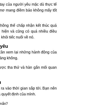
ay của người yêu mặc dù thực tế
ấc mơ mang điềm báo không mấy tốt
hông thể chấp nhận kết thúc quá
 hiện và cũng có quá nhiều điều
khỏi tiếc nuối về nó.
 yêu
 cần xem lại những hành động của
đáng không.
được tha thứ và hàn gắn mối quan
u
ra vào thời gian sắp tới. Bạn nên
a quyết định của mình.