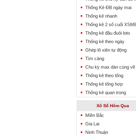
Thống Kê ĐB ngày mai
Thống kê nhanh
Thống kê 2 số cuối XSM
Thống kê đầu đuôi loto
Thống kê theo ngày
Ghép lô xiên tự động
Tìm càng
Chu kỳ max dàn cùng về
Thống kê theo tổng
Thống kê tổng hợp
Thống kê quan trọng
Xổ Số Hôm Qua
Miền Bắc
Gia Lai
Ninh Thuận