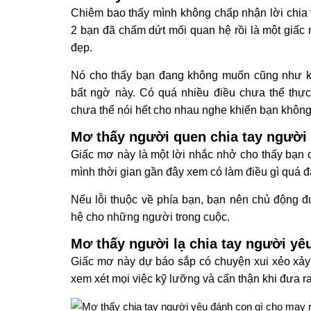
Chiêm bao thấy mình không chấp nhận lời chia t
2 bạn đã chấm dứt mối quan hệ rồi là một gi
đẹp.
Nó cho thấy bạn đang không muốn cũng như k
bất ngờ này. Có quá nhiều điều chưa thể thực
chưa thể nói hết cho nhau nghe khiến bạn không 
Mơ thấy người quen chia tay người
Giấc mơ này là một lời nhắc nhở cho thấy bạn
mình thời gian gần đây xem có làm điều gì quá 
Nếu lỗi thuộc về phía bạn, bạn nên chủ động 
hệ cho những người trong cuộc.
Mơ thấy người lạ chia tay người yê
Giấc mơ này dự báo sắp có chuyện xui xẻo xảy 
xem xét mọi việc kỹ lưỡng và cẩn thận khi đưa r