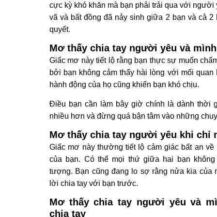
cực kỳ khó khăn mà bạn phải trải qua với người y
vã và bất đồng đã nảy sinh giữa 2 bạn và cả 2
quyết.
Mơ thấy chia tay người yêu và mìn
Giấc mơ này tiết lộ rằng bạn thực sự muốn chấ
bởi bạn không cảm thấy hài lòng với mối quan
hành động của họ cũng khiến bạn khó chịu.
Điều bạn cần làm bây giờ chính là dành thời 
nhiều hơn và đừng quá bận tâm vào những chuy
Mơ thấy chia tay người yêu khi chỉ
Giấc mơ này thường tiết lộ cảm giác bất an về 
của bạn. Có thể mọi thứ giữa hai bạn khôn
tượng. Bạn cũng đang lo sợ rằng nửa kia của 
lời chia tay với bạn trước.
Mơ thấy chia tay người yêu và m
chia tay