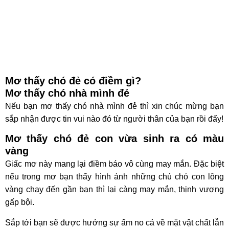
Mơ thấy chó đẻ có điềm gì?
Mơ thấy chó nhà mình đẻ
Nếu bạn mơ thấy chó nhà mình đẻ thì xin chúc mừng bạn
sắp nhận được tin vui nào đó từ người thân của bạn rồi đấy!
Mơ thấy chó đẻ con vừa sinh ra có màu
vàng
Giấc mơ này mang lại điềm báo vô cùng may mắn. Đặc biệt
nếu trong mơ bạn thấy hình ảnh những chú chó con lông
vàng chạy đến gần bạn thì lại càng may mắn, thịnh vượng
gấp bội.
Sắp tới bạn sẽ được hưởng sự ấm no cả về mặt vật chất lẫn