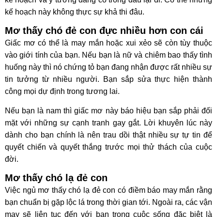
kế hoạch này không thực sự khả thi đâu.
Mơ thấy chó đẻ con đực nhiều hơn con cái
Giấc mơ có thể là may mắn hoặc xui xẻo sẽ còn tùy thuộc
vào giới tính của bạn. Nếu bạn là nữ và chiêm bao thấy tình
huống này thì nó chứng tỏ bạn đang nhận được rất nhiều sự
tin tưởng từ nhiều người. Bạn sắp sửa thực hiện thành
công mọi dự định trong tương lai.
Nếu bạn là nam thì giấc mơ này báo hiệu bạn sắp phải đối
mặt với những sự cạnh tranh gay gắt. Lời khuyên lúc này
dành cho bạn chính là nên trau dồi thật nhiều sự tự tin để
quyết chiến và quyết thắng trước mọi thử thách của cuộc
đời.
Mơ thấy chó lạ đẻ con
Việc ngủ mơ thấy chó lạ đẻ con có điềm báo may mắn rằng
bạn chuẩn bị gặp lộc lá trong thời gian tới. Ngoài ra, các vận
may sẽ liên tục đến với bạn trong cuộc sống đặc biệt là