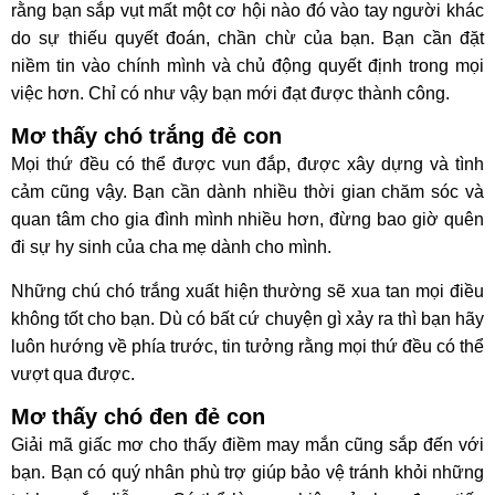
rằng bạn sắp vụt mất một cơ hội nào đó vào tay người khác
do sự thiếu quyết đoán, chần chừ của bạn. Bạn cần đặt
niềm tin vào chính mình và chủ động quyết định trong mọi
việc hơn. Chỉ có như vậy bạn mới đạt được thành công.
Mơ thấy chó trắng đẻ con
Mọi thứ đều có thể được vun đắp, được xây dựng và tình
cảm cũng vậy. Bạn cần dành nhiều thời gian chăm sóc và
quan tâm cho gia đình mình nhiều hơn, đừng bao giờ quên
đi sự hy sinh của cha mẹ dành cho mình.
Những chú chó trắng xuất hiện thường sẽ xua tan mọi điều
không tốt cho bạn. Dù có bất cứ chuyện gì xảy ra thì bạn hãy
luôn hướng về phía trước, tin tưởng rằng mọi thứ đều có thể
vượt qua được.
Mơ thấy chó đen đẻ con
Giải mã giấc mơ cho thấy điềm may mắn cũng sắp đến với
bạn. Bạn có quý nhân phù trợ giúp bảo vệ tránh khỏi những