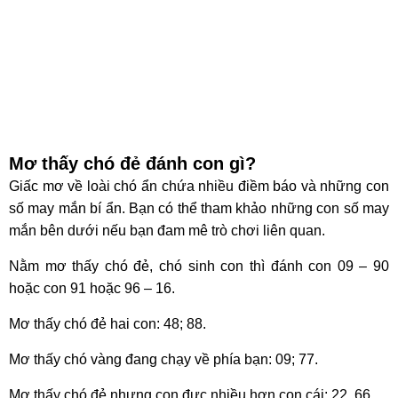
Mơ thấy chó đẻ đánh con gì?
Giấc mơ về loài chó ẩn chứa nhiều điềm báo và những con
số may mắn bí ẩn. Bạn có thể tham khảo những con số may
mắn bên dưới nếu bạn đam mê trò chơi liên quan.
Nằm mơ thấy chó đẻ, chó sinh con thì đánh con 09 – 90
hoặc con 91 hoặc 96 – 16.
Mơ thấy chó đẻ hai con: 48; 88.
Mơ thấy chó vàng đang chạy về phía bạn: 09; 77.
Mơ thấy chó đẻ nhưng con đực nhiều hơn con cái: 22, 66.