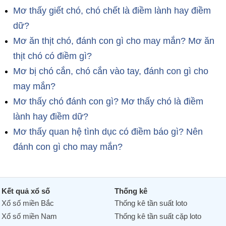
Mơ thấy giết chó, chó chết là điềm lành hay điềm
dữ?
Mơ ăn thịt chó, đánh con gì cho may mắn? Mơ ăn
thịt chó có điềm gì?
Mơ bị chó cắn, chó cắn vào tay, đánh con gì cho
may mắn?
Mơ thấy chó đánh con gì? Mơ thấy chó là điềm
lành hay điềm dữ?
Mơ thấy quan hệ tình dục có điềm báo gì? Nên
đánh con gì cho may mắn?
Kết quả xổ số
Thống kê
Xổ số miền Bắc
Thống kê tần suất loto
Xổ số miền Nam
Thống kê tần suất cặp loto