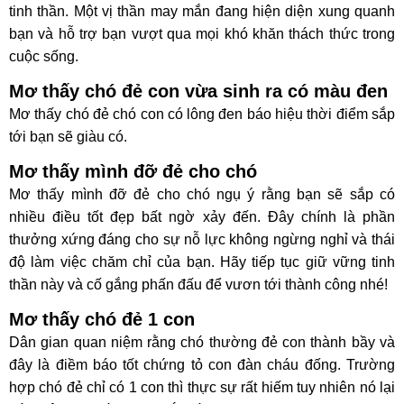
tinh thần. Một vị thần may mắn đang hiện diện xung quanh
bạn và hỗ trợ bạn vượt qua mọi khó khăn thách thức trong
cuộc sống.
Mơ thấy chó đẻ con vừa sinh ra có màu đen
Mơ thấy chó đẻ chó con có lông đen báo hiệu thời điểm sắp
tới bạn sẽ giàu có.
Mơ thấy mình đỡ đẻ cho chó
Mơ thấy mình đỡ đẻ cho chó ngụ ý rằng bạn sẽ sắp có
nhiều điều tốt đẹp bất ngờ xảy đến. Đây chính là phần
thưởng xứng đáng cho sự nỗ lực không ngừng nghỉ và thái
độ làm việc chăm chỉ của bạn. Hãy tiếp tục giữ vững tinh
thần này và cố gắng phấn đấu để vươn tới thành công nhé!
Mơ thấy chó đẻ 1 con
Dân gian quan niệm rằng chó thường đẻ con thành bầy và
đây là điềm báo tốt chứng tỏ con đàn cháu đống. Trường
hợp chó đẻ chỉ có 1 con thì thực sự rất hiếm tuy nhiên nó lại