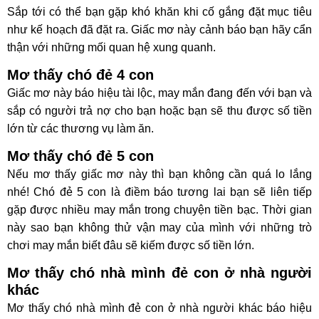
Sắp tới có thể bạn gặp khó khăn khi cố gắng đặt mục tiêu
như kế hoạch đã đặt ra. Giấc mơ này cảnh báo bạn hãy cẩn
thận với những mối quan hệ xung quanh.
Mơ thấy chó đẻ 4 con
Giấc mơ này báo hiệu tài lộc, may mắn đang đến với bạn và
sắp có người trả nợ cho bạn hoặc bạn sẽ thu được số tiền
lớn từ các thương vụ làm ăn.
Mơ thấy chó đẻ 5 con
Nếu mơ thấy giấc mơ này thì bạn không cần quá lo lắng
nhé! Chó đẻ 5 con là điềm báo tương lai bạn sẽ liên tiếp
gặp được nhiều may mắn trong chuyện tiền bạc. Thời gian
này sao bạn không thử vận may của mình với những trò
chơi may mắn biết đâu sẽ kiếm được số tiền lớn.
Mơ thấy chó nhà mình đẻ con ở nhà người
khác
Mơ thấy chó nhà mình đẻ con ở nhà người khác báo hiệu