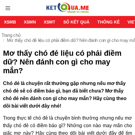
XSMB
XSMN
XSMT
SỔ KẾT QUẢ
THỐNG KÊ
VI
Trang chủ
Mơ thấy chó đẻ liệu có phải điềm dữ? Nên đánh con gì cho may m
Mơ thấy chó đẻ liệu có phải điềm
dữ? Nên đánh con gì cho may
mắn?
Chó đẻ là chuyện rất thường gặp nhưng nếu mơ thấy
chó đẻ sẽ có điềm báo gì, bạn đã biết chưa? Mơ thấy
chó đẻ nên đánh con gì cho may mắn? Hãy cùng theo
dõi bài viết dưới đây nhé!
Trong thực tế chó đẻ là chuyện bình thường nhưng nếu mơ
thấy chó đẻ có điềm báo gì? Những con nào may mắn cho
giấc mơ này? Hãy cùng theo dõi bài viết dưới đây để tìm