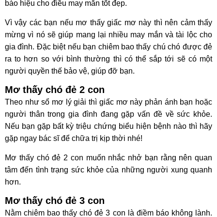
báo hiệu cho điều may mắn tốt đẹp.
Vì vậy các bạn nếu mơ thấy giấc mơ này thì nên cảm thấy
mừng vì nó sẽ giúp mang lại nhiều may mắn và tài lộc cho
gia đình. Đặc biệt nếu bạn chiêm bao thấy chú chó được đẻ
ra to hơn so với bình thường thì có thể sắp tới sẽ có một
người quyền thế bảo vệ, giúp đỡ bạn.
Mơ thấy chó đẻ 2 con
Theo như sổ mơ lý giải thì giấc mơ này phản ánh bạn hoặc
người thân trong gia đình đang gặp vấn đề về sức khỏe.
Nếu bạn gặp bất kỳ triệu chứng biểu hiện bệnh nào thì hãy
gặp ngay bác sĩ để chữa trị kịp thời nhé!
Mơ thấy chó đẻ 2 con muốn nhắc nhở bạn rằng nên quan
tâm đến tình trạng sức khỏe của những người xung quanh
hơn.
Mơ thấy chó đẻ 3 con
Nằm chiêm bao thấy chó đẻ 3 con là điềm báo không lành.