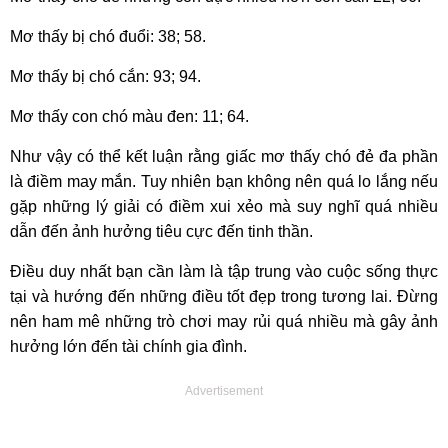
Mơ thấy bị chó đuổi: 38; 58.
Mơ thấy bị chó cắn: 93; 94.
Mơ thấy con chó màu đen: 11; 64.
Như vậy có thể kết luận rằng giấc mơ thấy chó đẻ đa phần
là điềm may mắn. Tuy nhiên bạn không nên quá lo lắng nếu
gặp những lý giải có điềm xui xẻo mà suy nghĩ quá nhiều
dẫn đến ảnh hưởng tiêu cực đến tinh thần.
Điều duy nhất bạn cần làm là tập trung vào cuộc sống thực
tại và hướng đến những điều tốt đẹp trong tương lai. Đừng
nên ham mê những trò chơi may rủi quá nhiều mà gây ảnh
hưởng lớn đến tài chính gia đình.
Advertisement