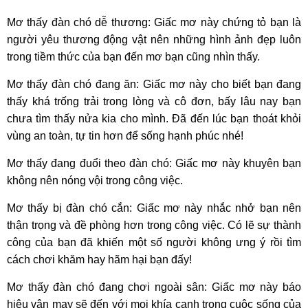
Mơ thấy đàn chó dễ thương: Giấc mơ này chứng tỏ bạn là
người yêu thương động vật nên những hình ảnh đẹp luôn
trong tiềm thức của bạn đến mơ bạn cũng nhìn thấy.
Mơ thấy đàn chó đang ăn: Giấc mơ này cho biết bạn đang
thấy khá trống trải trong lòng và cô đơn, bấy lâu nay bạn
chưa tìm thấy nửa kia cho mình. Đã đến lúc bạn thoát khỏi
vùng an toàn, tự tin hơn để sống hạnh phúc nhé!
Mơ thấy đang đuổi theo đàn chó: Giấc mơ này khuyên bạn
không nên nóng vội trong công việc.
Mơ thấy bị đàn chó cắn: Giấc mơ này nhắc nhở bạn nên
thận trọng và đề phòng hơn trong công việc. Có lẽ sự thành
công của bạn đã khiến một số người không ưng ý rồi tìm
cách chơi khăm hay hãm hại bạn đấy!
Mơ thấy đàn chó đang chơi ngoài sân: Giấc mơ này báo
hiệu vận may sẽ đến với mọi khía cạnh trong cuộc sống của