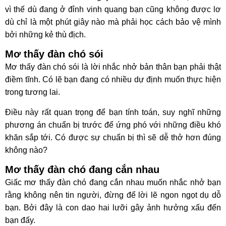
vì thế dù đang ở đỉnh vinh quang bạn cũng không được lơ
dù chỉ là một phút giây nào mà phải học cách bảo vệ mình
bởi những kẻ thù địch.
Mơ thấy đàn chó sói
Mơ thấy đàn chó sói là lời nhắc nhở bản thân bạn phải thật
điềm tĩnh. Có lẽ bạn đang có nhiều dự định muốn thực hiện
trong tương lai.
Điều này rất quan trọng để bạn tính toán, suy nghĩ những
phương án chuẩn bị trước để ứng phó với những điều khó
khăn sắp tới. Có được sự chuẩn bị thì sẽ dễ thở hơn đúng
không nào?
Mơ thấy đàn chó đang cắn nhau
Giấc mơ thấy đàn chó đang cắn nhau muốn nhắc nhở bạn
rằng không nên tin người, đừng để lời lẽ ngon ngọt dụ dỗ
bạn. Bởi đây là con dao hai lưỡi gây ảnh hưởng xấu đến
bạn đấy.