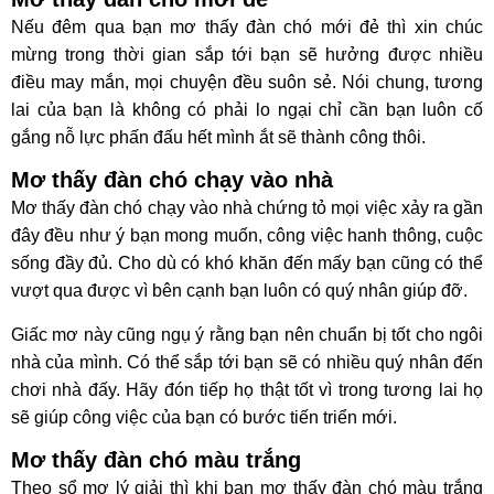
Nếu đêm qua bạn mơ thấy đàn chó mới đẻ thì xin chúc
mừng trong thời gian sắp tới bạn sẽ hưởng được nhiều
điều may mắn, mọi chuyện đều suôn sẻ. Nói chung, tương
lai của bạn là không có phải lo ngại chỉ cần bạn luôn cố
gắng nỗ lực phấn đấu hết mình ắt sẽ thành công thôi.
Mơ thấy đàn chó chạy vào nhà
Mơ thấy đàn chó chạy vào nhà chứng tỏ mọi việc xảy ra gần
đây đều như ý bạn mong muốn, công việc hanh thông, cuộc
sống đầy đủ. Cho dù có khó khăn đến mấy bạn cũng có thể
vượt qua được vì bên cạnh bạn luôn có quý nhân giúp đỡ.
Giấc mơ này cũng ngụ ý rằng bạn nên chuẩn bị tốt cho ngôi
nhà của mình. Có thể sắp tới bạn sẽ có nhiều quý nhân đến
chơi nhà đấy. Hãy đón tiếp họ thật tốt vì trong tương lai họ
sẽ giúp công việc của bạn có bước tiến triển mới.
Mơ thấy đàn chó màu trắng
Theo sổ mơ lý giải thì khi bạn mơ thấy đàn chó màu trắng