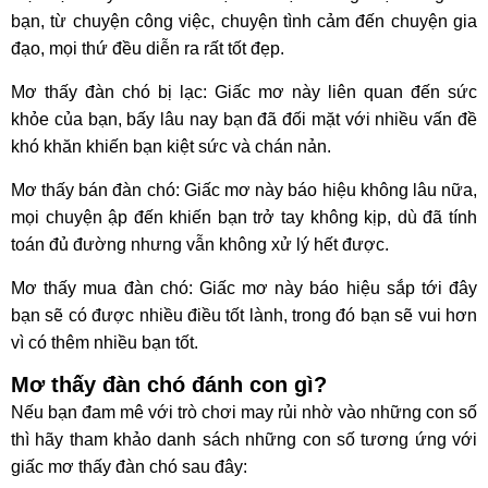
bạn, từ chuyện công việc, chuyện tình cảm đến chuyện gia
đạo, mọi thứ đều diễn ra rất tốt đẹp.
Mơ thấy đàn chó bị lạc: Giấc mơ này liên quan đến sức
khỏe của bạn, bấy lâu nay bạn đã đối mặt với nhiều vấn đề
khó khăn khiến bạn kiệt sức và chán nản.
Mơ thấy bán đàn chó: Giấc mơ này báo hiệu không lâu nữa,
mọi chuyện ập đến khiến bạn trở tay không kịp, dù đã tính
toán đủ đường nhưng vẫn không xử lý hết được.
Mơ thấy mua đàn chó: Giấc mơ này báo hiệu sắp tới đây
bạn sẽ có được nhiều điều tốt lành, trong đó bạn sẽ vui hơn
vì có thêm nhiều bạn tốt.
Mơ thấy đàn chó đánh con gì?
Nếu bạn đam mê với trò chơi may rủi nhờ vào những con số
thì hãy tham khảo danh sách những con số tương ứng với
giấc mơ thấy đàn chó sau đây: