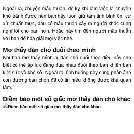
Ngoài ra, chuyện mâu thuẫn, đố kỵ khi làm việc là chuyện
khó tránh được nên bạn hãy luôn giữ tâm tính bình ổn, cư
xử chuẩn mực, dẫu có mâu thuẫn xảy ra người khác cũng
nghĩ tốt cho bạn hơn. Hoặc hãy tìm đến người mâu thuẫn
với bạn để hóa giải mọi việc nhé.
Mơ thấy đàn chó đuổi theo mình
Khi bạn mơ thấy mình bị đàn chó đuổi theo điều này cho
biết có thể áp lực đang đua nhau đuổi theo bạn khiến bạn
kiệt sức và khổ sở. Ngoài ra, tình huống này cũng phản ánh
con đường bạn chọn đã có tín hiệu không được khả quan
lắm.
Điềm báo một số giấc mơ thấy đàn chó khác