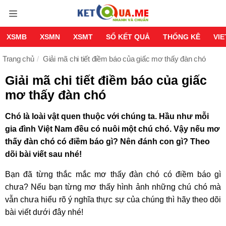
XSMB
XSMN
XSMT
SỔ KẾT QUẢ
THỐNG KÊ
VI
Trang chủ
Giải mã chi tiết điềm báo của giấc mơ thấy đàn chó
Giải mã chi tiết điềm báo của giấc
mơ thấy đàn chó
Chó là loài vật quen thuộc với chúng ta. Hầu như mỗi
gia đình Việt Nam đều có nuôi một chú chó. Vậy nếu mơ
thấy đàn chó có điềm báo gì? Nên đánh con gì? Theo
dõi bài viết sau nhé!
Bạn đã từng thắc mắc mơ thấy đàn chó có điềm báo gì
chưa? Nếu bạn từng mơ thấy hình ảnh những chú chó mà
vẫn chưa hiểu rõ ý nghĩa thực sự của chúng thì hãy theo dõi
bài viết dưới đây nhé!