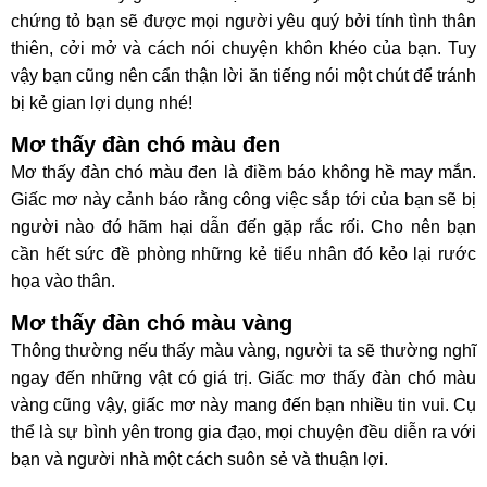
chứng tỏ bạn sẽ được mọi người yêu quý bởi tính tình thân
thiên, cởi mở và cách nói chuyện khôn khéo của bạn. Tuy
vậy bạn cũng nên cẩn thận lời ăn tiếng nói một chút để tránh
bị kẻ gian lợi dụng nhé!
Mơ thấy đàn chó màu đen
Mơ thấy đàn chó màu đen là điềm báo không hề may mắn.
Giấc mơ này cảnh báo rằng công việc sắp tới của bạn sẽ bị
người nào đó hãm hại dẫn đến gặp rắc rối. Cho nên bạn
cần hết sức đề phòng những kẻ tiểu nhân đó kẻo lại rước
họa vào thân.
Mơ thấy đàn chó màu vàng
Thông thường nếu thấy màu vàng, người ta sẽ thường nghĩ
ngay đến những vật có giá trị. Giấc mơ thấy đàn chó màu
vàng cũng vậy, giấc mơ này mang đến bạn nhiều tin vui. Cụ
thể là sự bình yên trong gia đạo, mọi chuyện đều diễn ra với
bạn và người nhà một cách suôn sẻ và thuận lợi.