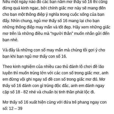
Nếu một ngày nào đó các bạn nằm mơ thấy số 16 thì cũng
đừng quá kinh ngạc, bởi chính giấc mơ này sẽ mang đến
cho bạn một thông điệp ý nghĩa trong cuộc sống của bạn
đấy. Nhìn chung, ngủ mơ thấy số 16 mang lại cho bạn
những thông điệp may mắn và tốt đẹp. Hãy xem những giấc
mơ trên là những điều mà “người thân” muốn nhắn gửi đến
bạn nhé.
Và đây là những con số may mắn mà chúng tôi gợi ý cho
bạn khi bạn ngủ mơ thấy con số 16.
Theo kinh nghiệm của nhiều cao thủ đánh lô chơi đề lão
luyện thì muốn trúng lớn với các con số trong giấc mơ, anh
em đừng vội ghi ngay số đề con số trong giấc mơ đó. Mơ
thấy số 16 đánh con gì trúng độc đắc, anh em đánh ngay
cặp số 18 - 82 nhé và chuẩn bị tinh thần phát lộc đi.
Mơ thấy số 16 xuất hiện cùng với đứa trẻ phang ngay con
số: 12 – 39