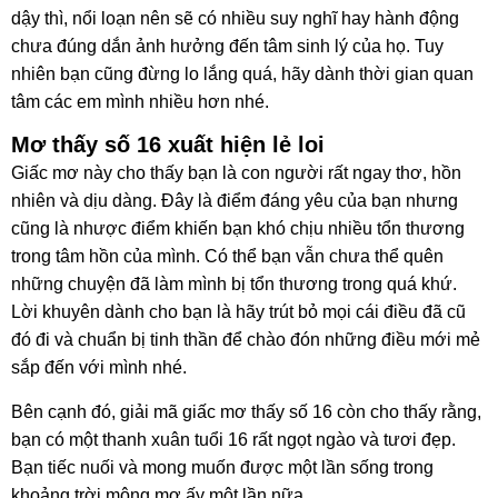
dậy thì, nổi loạn nên sẽ có nhiều suy nghĩ hay hành động
chưa đúng dắn ảnh hưởng đến tâm sinh lý của họ. Tuy
nhiên bạn cũng đừng lo lắng quá, hãy dành thời gian quan
tâm các em mình nhiều hơn nhé.
Mơ thấy số 16 xuất hiện lẻ loi
Giấc mơ này cho thấy bạn là con người rất ngay thơ, hồn
nhiên và dịu dàng. Đây là điểm đáng yêu của bạn nhưng
cũng là nhược điểm khiến bạn khó chịu nhiều tổn thương
trong tâm hồn của mình. Có thể bạn vẫn chưa thể quên
những chuyện đã làm mình bị tổn thương trong quá khứ.
Lời khuyên dành cho bạn là hãy trút bỏ mọi cái điều đã cũ
đó đi và chuẩn bị tinh thần để chào đón những điều mới mẻ
sắp đến với mình nhé.
Bên cạnh đó, giải mã giấc mơ thấy số 16 còn cho thấy rằng,
bạn có một thanh xuân tuổi 16 rất ngọt ngào và tươi đẹp.
Bạn tiếc nuối và mong muốn được một lần sống trong
khoảng trời mộng mơ ấy một lần nữa.