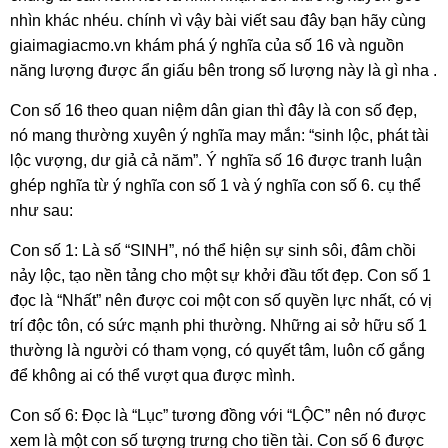
nhìn khác nhéu. chính vì vậy bài viết sau đây bạn hãy cùng
giaimagiacmo.vn khám phá ý nghĩa của số 16 và nguồn
năng lượng được ẩn giấu bên trong số lượng này là gì nha .
Con số 16 theo quan niệm dân gian thì đây là con số đẹp,
nó mang thường xuyên ý nghĩa may mắn: “sinh lộc, phát tài
lộc vượng, dư giả cả năm”. Ý nghĩa số 16 được tranh luận
ghép nghĩa từ ý nghĩa con số 1 và ý nghĩa con số 6. cụ thể
như sau:
Con số 1: Là số “SINH”, nó thể hiện sự sinh sôi, đâm chồi
nảy lộc, tạo nền tảng cho một sự khởi đầu tốt đẹp. Con số 1
đọc là “Nhất” nên được coi một con số quyền lực nhất, có vị
trí độc tôn, có sức mạnh phi thường. Những ai sở hữu số 1
thường là người có tham vọng, có quyết tâm, luôn cố gắng
để không ai có thể vượt qua được mình.
Con số 6: Đọc là “Lục” tương đồng với “LỘC” nên nó được
xem là một con số tượng trưng cho tiền tài. Con số 6 được