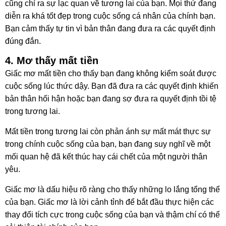
cũng chỉ ra sự lạc quan về tương lai của bạn. Mọi thứ đang
diễn ra khá tốt đẹp trong cuộc sống cá nhân của chính bạn.
Bạn cảm thấy tự tin vì bản thân đang đưa ra các quyết định
đúng đắn.
4. Mơ thấy mất tiền
Giấc mơ mất tiền cho thấy bạn đang không kiểm soát được
cuộc sống lúc thức dậy. Bạn đã đưa ra các quyết định khiến
bản thân hối hận hoặc bạn đang sợ đưa ra quyết định tồi tệ
trong tương lai.
Mất tiền trong tương lai còn phản ánh sự mất mát thực sự
trong chính cuộc sống của bạn, bạn đang suy nghĩ về một
mối quan hệ đã kết thúc hay cái chết của một người thân
yêu.
Giấc mơ là dấu hiệu rõ ràng cho thấy những lo lắng tổng thể
của bạn. Giấc mơ là lời cảnh tỉnh để bắt đầu thực hiện các
thay đổi tích cực trong cuộc sống của bạn và thậm chí có thể