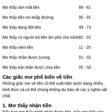
Mơ thấy làm mất tiền
66 - 61
Mơ thấy tiền rơi khắp đường
00 - 91
Mơ thấy đang đốt tiền
49 - 73
Mơ thấy có người trả tiền âm phủ cho mình
82 - 01
Mơ thấy ném tiền
11 - 20
Mơ thấy nhận được lương
01 - 02
Mơ thấy bản thân được chia tiền
05 - 50
Các giấc mơ phổ biến về tiền
Những giấc mơ về tiền có thể xuất hiện dưới dạng nhiều
hình thức và có thể chúng không dự báo về các ý nghĩa vật
chất.
1. Mơ thấy nhận tiền
Nếu bạn mơ thấy mình nhận được tiền, giấc mơ kiểu này