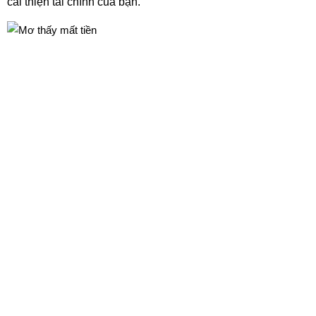
cải thiện tài chính của bạn.