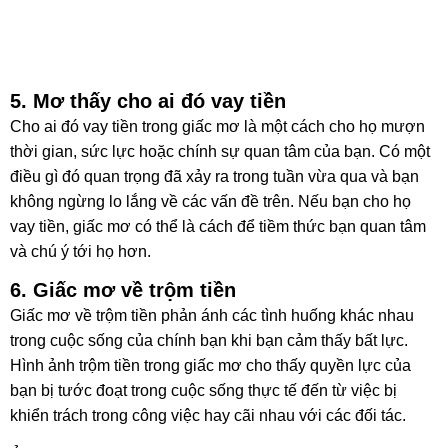
5. Mơ thấy cho ai đó vay tiền
Cho ai đó vay tiền trong giấc mơ là một cách cho họ mượn
thời gian, sức lực hoặc chính sự quan tâm của bạn. Có một
điều gì đó quan trọng đã xảy ra trong tuần vừa qua và bạn
không ngừng lo lắng về các vấn đề trên. Nếu bạn cho họ
vay tiền, giấc mơ có thể là cách để tiềm thức bạn quan tâm
và chú ý tới họ hơn.
6. Giấc mơ về trộm tiền
Giấc mơ về trộm tiền phản ánh các tình huống khác nhau
trong cuộc sống của chính bạn khi bạn cảm thấy bất lực.
Hình ảnh trộm tiền trong giấc mơ cho thấy quyền lực của
bạn bị tước đoạt trong cuộc sống thực tế đến từ việc bị
khiển trách trong công việc hay cãi nhau với các đối tác.