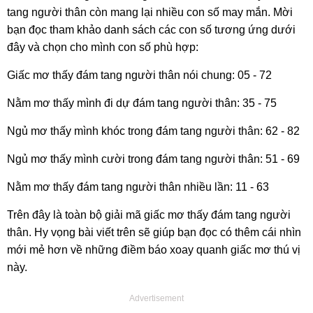
tang người thân còn mang lại nhiều con số may mắn. Mời
bạn đọc tham khảo danh sách các con số tương ứng dưới
đây và chọn cho mình con số phù hợp:
Giấc mơ thấy đám tang người thân nói chung: 05 - 72
Nằm mơ thấy mình đi dự đám tang người thân: 35 - 75
Ngủ mơ thấy mình khóc trong đám tang người thân: 62 - 82
Ngủ mơ thấy mình cười trong đám tang người thân: 51 - 69
Nằm mơ thấy đám tang người thân nhiều lần: 11 - 63
Trên đây là toàn bộ giải mã giấc mơ thấy đám tang người
thân. Hy vọng bài viết trên sẽ giúp bạn đọc có thêm cái nhìn
mới mẻ hơn về những điềm báo xoay quanh giấc mơ thú vị
này.
Advertisement