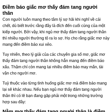
Điềm báo giấc mơ thấy đám tang người
thân
Con người luôn mang theo tâm lý sợ hãi khi nghĩ về cái
chết, dù biết trước rằng đây là đích đến cuối cùng của một
kiếp người. Bởi vậy, khi ngủ mơ thấy đám tang người thân
thì nhiều người thường tỏ ra lo sợ. Họ cho rằng giấc mơ này
mang đến điềm báo xui xẻo.
Tuy nhiên, theo lý giải của các chuyên gia sổ mơ, giấc mơ
thấy đám tang người thân không hẳn mang đến điềm báo
xấu. Thậm chí còn mang lại nhiều điềm báo may mắn, tài
vận cho người mơ.
Tuỳ thuộc vào từng tình huống giấc mơ mà điềm báo mang
lại sẽ khác nhau. Nếu bạn ngủ mơ thấy đám tang người
thân thì có lẽ bạn đang gặp phải một trong những trường
hợp sau đây:
Nằm mơ thấy đám tang người thân là điềm