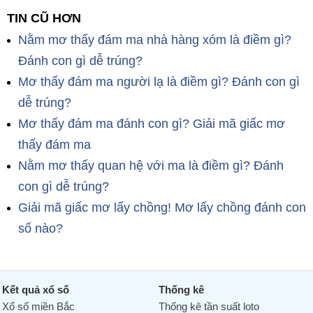
TIN CŨ HƠN
Nằm mơ thấy đám ma nhà hàng xóm là điềm gì?
Đánh con gì dễ trúng?
Mơ thấy đám ma người lạ là điềm gì? Đánh con gì
dễ trúng?
Mơ thấy đám ma đánh con gì? Giải mã giấc mơ
thấy đám ma
Nằm mơ thấy quan hệ với ma là điềm gì? Đánh
con gì dễ trúng?
Giải mã giấc mơ lấy chồng! Mơ lấy chồng đánh con
số nào?
Kết quả xổ số
Thống kê
Xổ số miền Bắc
Thống kê tần suất loto