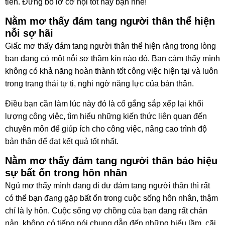
tiến. Đừng bỏ lỡ cơ hội tốt này bạn nhé!
Nằm mơ thấy đám tang người thân thể hiện
nỗi sợ hãi
Giấc mơ thấy đám tang người thân thể hiện rằng trong lòng
bạn đang có một nỗi sợ thầm kín nào đó. Bạn cảm thấy mình
không có khả năng hoàn thành tốt công việc hiện tại và luôn
trong trạng thái tự ti, nghi ngờ năng lực của bản thân.
Điều bạn cần làm lúc này đó là cố gắng sắp xếp lại khối
lượng công việc, tìm hiểu những kiến thức liên quan đến
chuyên môn để giúp ích cho công việc, nâng cao trình độ
bản thân để đạt kết quả tốt nhất.
Nằm mơ thấy đám tang người thân báo hiệu
sự bất ổn trong hôn nhân
Ngủ mơ thấy mình đang đi dự đám tang người thân thì rất
có thể bạn đang gặp bất ổn trong cuộc sống hôn nhân, thậm
chí là ly hôn. Cuộc sống vợ chồng của bạn đang rất chán
nản, không có tiếng nói chung dẫn đến những hiểu lầm, cãi