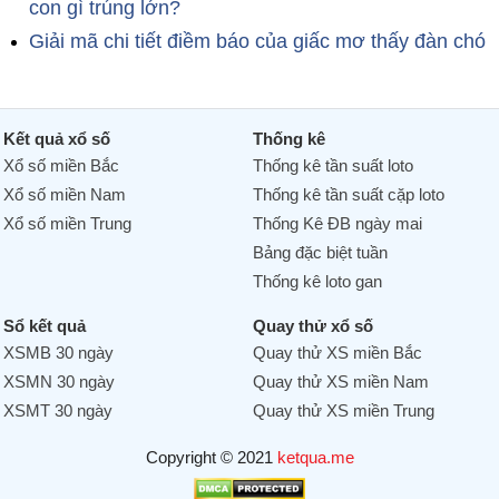
con gì trúng lớn?
Giải mã chi tiết điềm báo của giấc mơ thấy đàn chó
Kết quả xổ số
Thống kê
Xổ số miền Bắc
Thống kê tần suất loto
Xổ số miền Nam
Thống kê tần suất cặp loto
Xổ số miền Trung
Thống Kê ĐB ngày mai
Bảng đặc biệt tuần
Thống kê loto gan
Sổ kết quả
Quay thử xổ số
XSMB 30 ngày
Quay thử XS miền Bắc
XSMN 30 ngày
Quay thử XS miền Nam
XSMT 30 ngày
Quay thử XS miền Trung
Copyright © 2021
ketqua.me