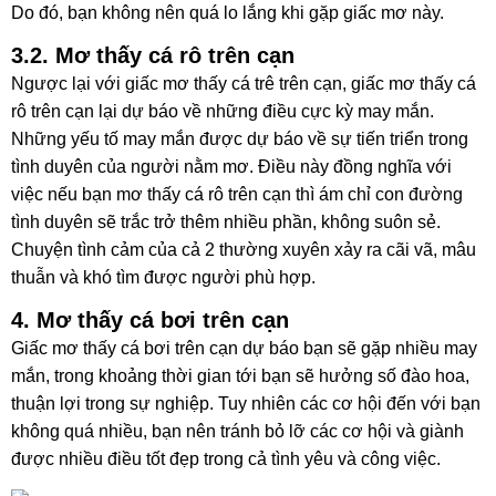
Do đó, bạn không nên quá lo lắng khi gặp giấc mơ này.
3.2. Mơ thấy cá rô trên cạn
Ngược lại với giấc mơ thấy cá trê trên cạn, giấc mơ thấy cá
rô trên cạn lại dự báo về những điều cực kỳ may mắn.
Những yếu tố may mắn được dự báo về sự tiến triển trong
tình duyên của người nằm mơ. Điều này đồng nghĩa với
việc nếu bạn mơ thấy cá rô trên cạn thì ám chỉ con đường
tình duyên sẽ trắc trở thêm nhiều phần, không suôn sẻ.
Chuyện tình cảm của cả 2 thường xuyên xảy ra cãi vã, mâu
thuẫn và khó tìm được người phù hợp.
4. Mơ thấy cá bơi trên cạn
Giấc mơ thấy cá bơi trên cạn dự báo bạn sẽ gặp nhiều may
mắn, trong khoảng thời gian tới bạn sẽ hưởng số đào hoa,
thuận lợi trong sự nghiệp. Tuy nhiên các cơ hội đến với bạn
không quá nhiều, bạn nên tránh bỏ lỡ các cơ hội và giành
được nhiều điều tốt đẹp trong cả tình yêu và công việc.