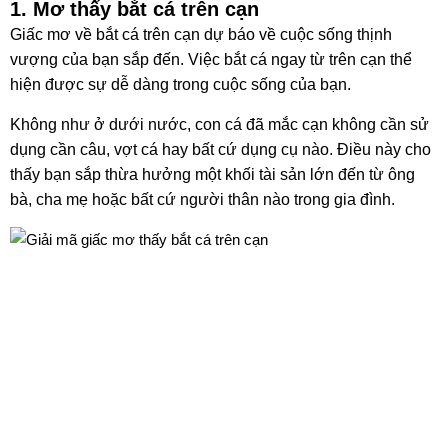
1. Mơ thấy bắt cá trên cạn
Giấc mơ về bắt cá trên cạn dự báo về cuộc sống thịnh
vượng của bạn sắp đến. Việc bắt cá ngay từ trên cạn thể
hiện được sự dễ dàng trong cuộc sống của bạn.
Không như ở dưới nước, con cá đã mắc cạn không cần sử
dụng cần câu, vợt cá hay bất cứ dụng cụ nào. Điều này cho
thấy bạn sắp thừa hưởng một khối tài sản lớn đến từ ông
bà, cha mẹ hoặc bất cứ người thân nào trong gia đình.