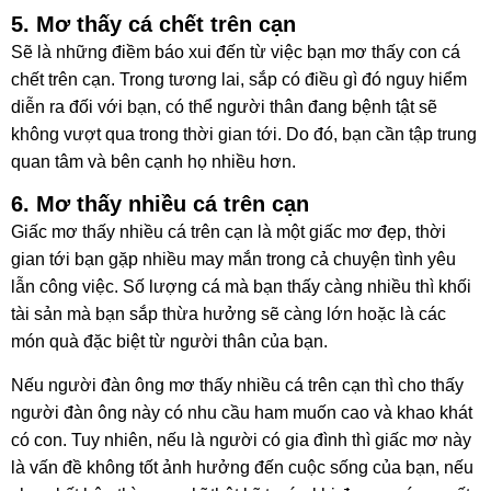
5. Mơ thấy cá chết trên cạn
Sẽ là những điềm báo xui đến từ việc bạn mơ thấy con cá
chết trên cạn. Trong tương lai, sắp có điều gì đó nguy hiểm
diễn ra đối với bạn, có thể người thân đang bệnh tật sẽ
không vượt qua trong thời gian tới. Do đó, bạn cần tập trung
quan tâm và bên cạnh họ nhiều hơn.
6. Mơ thấy nhiều cá trên cạn
Giấc mơ thấy nhiều cá trên cạn là một giấc mơ đẹp, thời
gian tới bạn gặp nhiều may mắn trong cả chuyện tình yêu
lẫn công việc. Số lượng cá mà bạn thấy càng nhiều thì khối
tài sản mà bạn sắp thừa hưởng sẽ càng lớn hoặc là các
món quà đặc biệt từ người thân của bạn.
Nếu người đàn ông mơ thấy nhiều cá trên cạn thì cho thấy
người đàn ông này có nhu cầu ham muốn cao và khao khát
có con. Tuy nhiên, nếu là người có gia đình thì giấc mơ này
là vấn đề không tốt ảnh hưởng đến cuộc sống của bạn, nếu