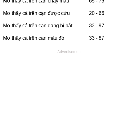
Mơ thấy cá trên cạn chảy máu
65 - 75
Mơ thấy cá trên cạn được cứu
20 - 66
Mơ thấy cá trên cạn đang bị bắt
33 - 97
Mơ thấy cá trên cạn màu đỏ
33 - 87
Advertisement