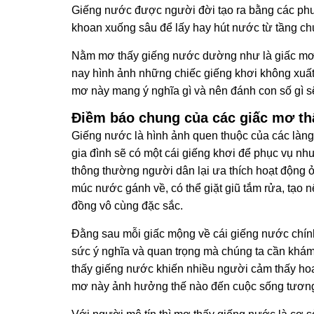
Giếng nước được người đời tạo ra bằng các p
khoan xuống sâu để lấy hay hút nước từ tầng chứa
Nằm mơ thấy giếng nước dường như là giấc mơ k
nay hình ảnh những chiếc giếng khơi không xuất
mơ này mang ý nghĩa gì và nên đánh con số gì s
Điềm báo chung của các giấc mơ th
Giếng nước là hình ảnh quen thuộc của các làn
gia đình sẽ có một cái giếng khơi để phục vụ n
thông thường người dân lại ưa thích hoạt động ở
múc nước gánh về, có thể giặt giũ tắm rửa, tạo 
đồng vô cùng đặc sắc.
Đằng sau mỗi giấc mộng về cái giếng nước chính
sức ý nghĩa và quan trọng mà chúng ta cần khá
thấy giếng nước khiến nhiều người cảm thấy hoa
mơ này ảnh hưởng thế nào đến cuộc sống tương 