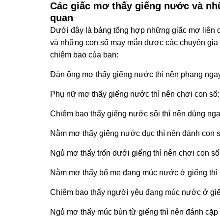
Các giấc mơ thấy giếng nước và n
quan
Dưới đây là bảng tổng hợp những giấc mơ liên qua
và những con số may mắn được các chuyên gia 
chiêm bao của bạn:
Đàn ông mơ thấy giếng nước thì nên phang ngay 
Phụ nữ mơ thấy giếng nước thì nên chơi con số: 
Chiêm bao thấy giếng nước sôi thì nên dùng nga
Nằm mơ thấy giếng nước đục thì nên đánh con số
Ngủ mơ thấy trốn dưới giếng thì nên chơi con số
Nằm mơ thấy bố mẹ đang múc nước ở giếng thì 
Chiêm bao thấy người yêu đang múc nước ở giế
Ngủ mơ thấy múc bùn từ giếng thì nên đánh cặp 