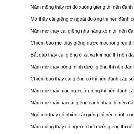
Nằm mộng thấy rơi đồ xuống giếng thì nên đánh 
Mơ thấy cái giếng ở ngoài đường thì nên đánh c
Nằm mơ thấy cái giếng nhà hàng xóm thì nên đá
Chiêm bao mơ thấy giếng nước mọc rong rêu thì
Bắt gặp thấy cái giếng ở xa xa khi ngủ thì nên 
Nằm mơ thấy bóng mình dưới giếng thì nên đánh 
Chiêm bao thấy cái giếng cổ thì nên đánh cặp số
Nằm mơ thấy múc nước ở giếng thì nên đánh cặp
Nằm mơ thấy hai cái giếng cạnh nhau thì nên đán
Ngủ mơ thấy có nhiều cái giếng thì nên đánh con
Nằm mộng thấy có người chết dưới giếng thì nê