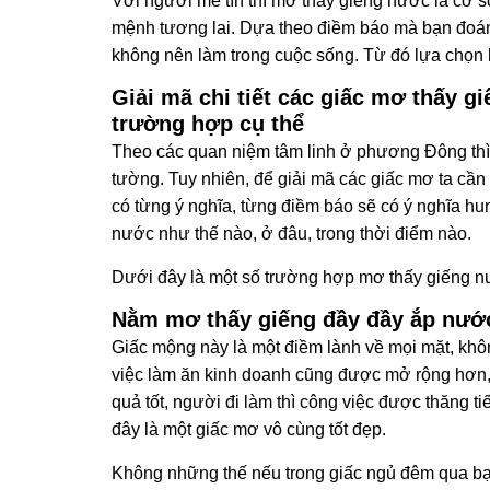
Với người mê tín thì mơ thấy giếng nước là cơ s
mệnh tương lai. Dựa theo điềm báo mà bạn đoán
không nên làm trong cuộc sống. Từ đó lựa chọn
Giải mã chi tiết các giấc mơ thấy g
trường hợp cụ thể
Theo các quan niệm tâm linh ở phương Đông thì
tường. Tuy nhiên, để giải mã các giấc mơ ta cầ
có từng ý nghĩa, từng điềm báo sẽ có ý nghĩa hun
nước như thế nào, ở đâu, trong thời điểm nào.
Dưới đây là một số trường hợp mơ thấy giếng 
Nằm mơ thấy giếng đầy đầy ắp nư
Giấc mộng này là một điềm lành về mọi mặt, không
việc làm ăn kinh doanh cũng được mở rộng hơn, n
quả tốt, người đi làm thì công việc được thăng 
đây là một giấc mơ vô cùng tốt đẹp.
Không những thế nếu trong giấc ngủ đêm qua bạ