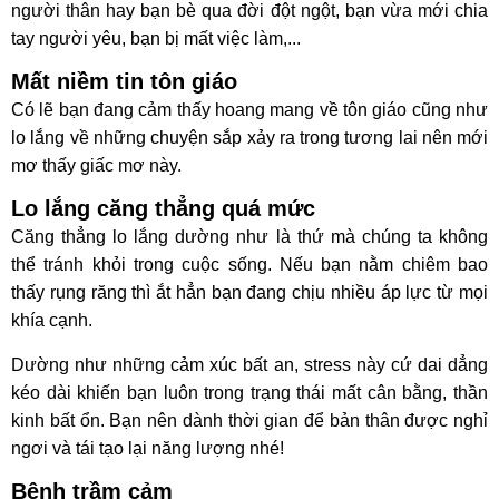
người thân hay bạn bè qua đời đột ngột, bạn vừa mới chia
tay người yêu, bạn bị mất việc làm,...
Mất niềm tin tôn giáo
Có lẽ bạn đang cảm thấy hoang mang về tôn giáo cũng như
lo lắng về những chuyện sắp xảy ra trong tương lai nên mới
mơ thấy giấc mơ này.
Lo lắng căng thẳng quá mức
Căng thẳng lo lắng dường như là thứ mà chúng ta không
thể tránh khỏi trong cuộc sống. Nếu bạn nằm chiêm bao
thấy rụng răng thì ắt hẳn bạn đang chịu nhiều áp lực từ mọi
khía cạnh.
Dường như những cảm xúc bất an, stress này cứ dai dẳng
kéo dài khiến bạn luôn trong trạng thái mất cân bằng, thần
kinh bất ổn. Bạn nên dành thời gian để bản thân được nghỉ
ngơi và tái tạo lại năng lượng nhé!
Bệnh trầm cảm