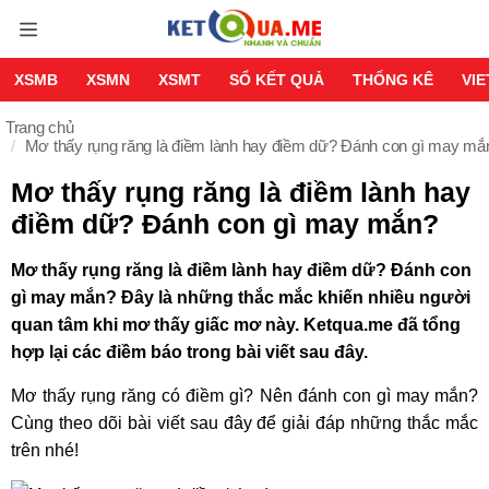
XSMB
XSMN
XSMT
SỔ KẾT QUẢ
THỐNG KÊ
VI
Trang chủ
Mơ thấy rụng răng là điềm lành hay điềm dữ? Đánh con gì may mắ
Mơ thấy rụng răng là điềm lành hay
điềm dữ? Đánh con gì may mắn?
Mơ thấy rụng răng là điềm lành hay điềm dữ? Đánh con
gì may mắn? Đây là những thắc mắc khiến nhiều người
quan tâm khi mơ thấy giấc mơ này. Ketqua.me đã tổng
hợp lại các điềm báo trong bài viết sau đây.
Mơ thấy rụng răng có điềm gì? Nên đánh con gì may mắn?
Cùng theo dõi bài viết sau đây để giải đáp những thắc mắc
trên nhé!