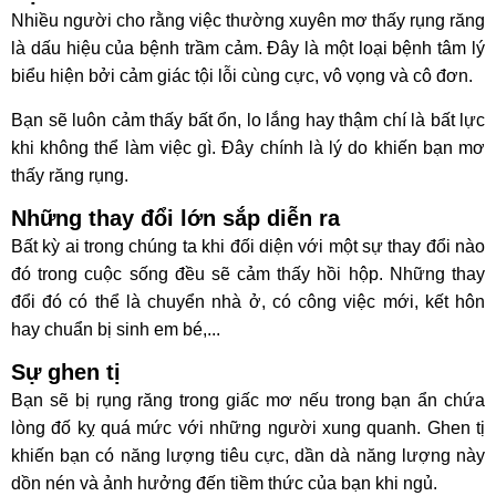
Nhiều người cho rằng việc thường xuyên mơ thấy rụng răng
là dấu hiệu của bệnh trầm cảm. Đây là một loại bệnh tâm lý
biểu hiện bởi cảm giác tội lỗi cùng cực, vô vọng và cô đơn.
Bạn sẽ luôn cảm thấy bất ổn, lo lắng hay thậm chí là bất lực
khi không thể làm việc gì. Đây chính là lý do khiến bạn mơ
thấy răng rụng.
Những thay đổi lớn sắp diễn ra
Bất kỳ ai trong chúng ta khi đối diện với một sự thay đổi nào
đó trong cuộc sống đều sẽ cảm thấy hồi hộp. Những thay
đổi đó có thể là chuyển nhà ở, có công việc mới, kết hôn
hay chuẩn bị sinh em bé,...
Sự ghen tị
Bạn sẽ bị rụng răng trong giấc mơ nếu trong bạn ẩn chứa
lòng đố kỵ quá mức với những người xung quanh. Ghen tị
khiến bạn có năng lượng tiêu cực, dần dà năng lượng này
dồn nén và ảnh hưởng đến tiềm thức của bạn khi ngủ.