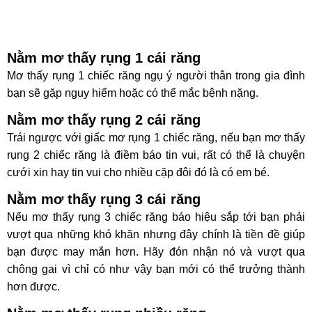
Nằm mơ thấy rụng 1 cái răng
Mơ thấy rụng 1 chiếc răng ngụ ý người thân trong gia đình
bạn sẽ gặp nguy hiểm hoặc có thể mắc bệnh nặng.
Nằm mơ thấy rụng 2 cái răng
Trái ngược với giấc mơ rụng 1 chiếc răng, nếu bạn mơ thấy
rụng 2 chiếc răng là điềm báo tin vui, rất có thể là chuyện
cưới xin hay tin vui cho nhiều cặp đôi đó là có em bé.
Nằm mơ thấy rụng 3 cái răng
Nếu mơ thấy rụng 3 chiếc răng báo hiệu sắp tới bạn phải
vượt qua những khó khăn nhưng đây chính là tiền đề giúp
bạn được may mắn hơn. Hãy đón nhận nó và vượt qua
chông gai vì chỉ có như vậy bạn mới có thể trưởng thành
hơn được.