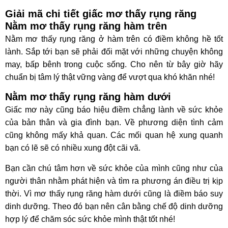
Giải mã chi tiết giấc mơ thấy rụng răng
Nằm mơ thấy rụng răng hàm trên
Nằm mơ thấy rụng răng ở hàm trên có điềm không hề tốt
lành. Sắp tới bạn sẽ phải đối mặt với những chuyện không
may, bấp bênh trong cuộc sống. Cho nên từ bây giờ hãy
chuẩn bị tâm lý thật vững vàng để vượt qua khó khăn nhé!
Nằm mơ thấy rụng răng hàm dưới
Giấc mơ này cũng báo hiệu điềm chẳng lành về sức khỏe
của bản thân và gia đình bạn. Về phương diện tình cảm
cũng không mấy khả quan. Các mối quan hệ xung quanh
bạn có lẽ sẽ có nhiều xung đột cãi vã.
Bạn cần chú tâm hơn về sức khỏe của mình cũng như của
người thân nhằm phát hiện và tìm ra phương án điều trị kịp
thời. Vì mơ thấy rụng răng hàm dưới cũng là điềm báo suy
dinh dưỡng. Theo đó bạn nên cân bằng chế độ dinh dưỡng
hợp lý để chăm sóc sức khỏe mình thật tốt nhé!