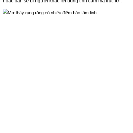
hoặc bạn sẽ bị người khác lợi dụng tình cảm mà trục lợi.