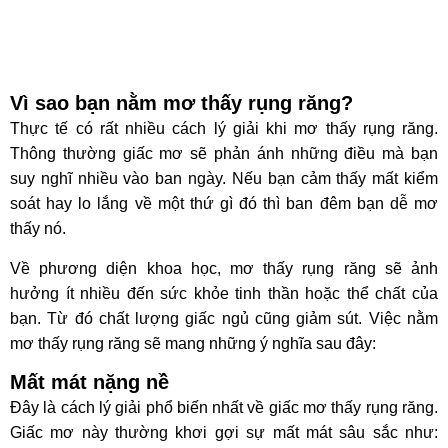
Vì sao bạn nằm mơ thấy rụng răng?
Thực tế có rất nhiều cách lý giải khi mơ thấy rụng răng.
Thông thường giấc mơ sẽ phản ánh những điều mà bạn
suy nghĩ nhiều vào ban ngày. Nếu bạn cảm thấy mất kiểm
soát hay lo lắng về một thứ gì đó thì ban đêm bạn dễ mơ
thấy nó.
Về phương diện khoa học, mơ thấy rụng răng sẽ ảnh
hưởng ít nhiều đến sức khỏe tinh thần hoặc thể chất của
bạn. Từ đó chất lượng giấc ngủ cũng giảm sút. Việc nằm
mơ thấy rụng răng sẽ mang những ý nghĩa sau đây:
Mất mát nặng nề
Đây là cách lý giải phổ biến nhất về giấc mơ thấy rụng răng.
Giấc mơ này thường khơi gợi sự mất mát sâu sắc như: