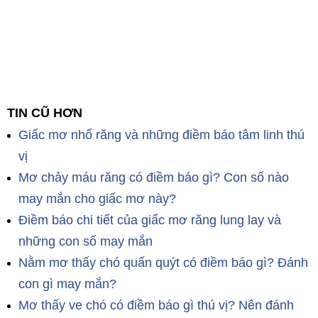
TIN CŨ HƠN
Giấc mơ nhổ răng và những điềm báo tâm linh thú
vị
Mơ chảy máu răng có điềm báo gì? Con số nào
may mắn cho giấc mơ này?
Điềm báo chi tiết của giấc mơ răng lung lay và
những con số may mắn
Nằm mơ thấy chó quấn quýt có điềm báo gì? Đánh
con gì may mắn?
Mơ thấy ve chó có điềm báo gì thú vị? Nên đánh