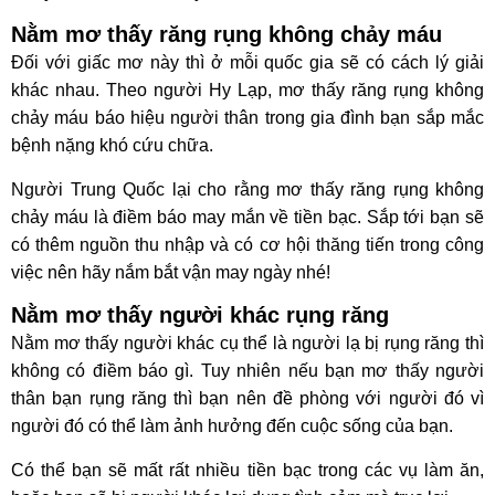
Nằm mơ thấy răng rụng không chảy máu
Đối với giấc mơ này thì ở mỗi quốc gia sẽ có cách lý giải
khác nhau. Theo người Hy Lạp, mơ thấy răng rụng không
chảy máu báo hiệu người thân trong gia đình bạn sắp mắc
bệnh nặng khó cứu chữa.
Người Trung Quốc lại cho rằng mơ thấy răng rụng không
chảy máu là điềm báo may mắn về tiền bạc. Sắp tới bạn sẽ
có thêm nguồn thu nhập và có cơ hội thăng tiến trong công
việc nên hãy nắm bắt vận may ngày nhé!
Nằm mơ thấy người khác rụng răng
Nằm mơ thấy người khác cụ thể là người lạ bị rụng răng thì
không có điềm báo gì. Tuy nhiên nếu bạn mơ thấy người
thân bạn rụng răng thì bạn nên đề phòng với người đó vì
người đó có thể làm ảnh hưởng đến cuộc sống của bạn.
Có thể bạn sẽ mất rất nhiều tiền bạc trong các vụ làm ăn,