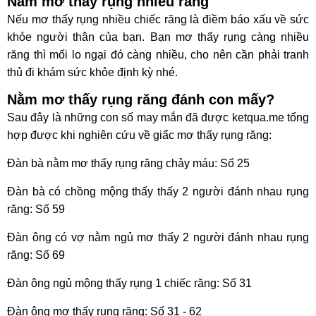
Nằm mơ thấy rụng nhiều răng
Nếu mơ thấy rụng nhiều chiếc răng là điềm báo xấu về sức
khỏe người thân của bạn. Bạn mơ thấy rụng càng nhiều
răng thì mối lo ngại đó càng nhiều, cho nên cần phải tranh
thủ đi khám sức khỏe định kỳ nhé.
Nằm mơ thấy rụng răng đánh con mấy?
Sau đây là những con số may mắn đã được ketqua.me tổng
hợp được khi nghiên cứu về giấc mơ thấy rụng răng:
Đàn bà nằm mơ thấy rụng răng chảy máu: Số 25
Đàn bà có chồng mộng thấy thấy 2 người đánh nhau rụng
răng: Số 59
Đàn ông có vợ nằm ngủ mơ thấy 2 người đánh nhau rụng
răng: Số 69
Đàn ông ngủ mộng thấy rụng 1 chiếc răng: Số 31
Đàn ông mơ thấy rụng răng: Số 31 - 62