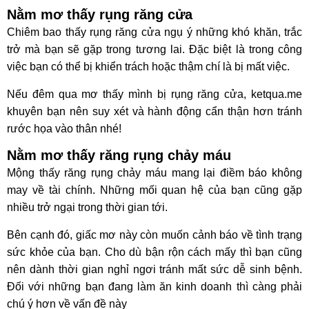
Nằm mơ thấy rụng răng cửa
Chiêm bao thấy rụng răng cửa ngụ ý những khó khăn, trắc
trở mà bạn sẽ gặp trong tương lai. Đặc biệt là trong công
việc bạn có thể bị khiển trách hoặc thậm chí là bị mất việc.
Nếu đêm qua mơ thấy mình bị rụng răng cửa, ketqua.me
khuyên bạn nên suy xét và hành động cẩn thận hơn tránh
rước họa vào thân nhé!
Nằm mơ thấy răng rụng chảy máu
Mộng thấy răng rụng chảy máu mang lại điềm báo không
may về tài chính. Những mối quan hệ của bạn cũng gặp
nhiều trở ngại trong thời gian tới.
Bên cạnh đó, giấc mơ này còn muốn cảnh báo về tình trạng
sức khỏe của bạn. Cho dù bận rộn cách mấy thì bạn cũng
nên dành thời gian nghỉ ngơi tránh mất sức dễ sinh bệnh.
Đối với những bạn đang làm ăn kinh doanh thì càng phải
chú ý hơn về vấn đề này