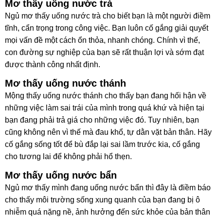
Mơ thấy uống nước trà
Ngủ mơ thấy uống nước trà cho biết bạn là một người điềm
tĩnh, cẩn trọng trong công việc. Bạn luôn cố gắng giải quyết
mọi vấn đề một cách ổn thỏa, nhanh chóng. Chính vì thế,
con đường sự nghiệp của bạn sẽ rất thuận lợi và sớm đạt
được thành công nhất định.
Mơ thấy uống nước thánh
Mộng thấy uống nước thánh cho thấy bạn đang hối hận về
những việc làm sai trái của mình trong quá khứ và hiện tại
bạn đang phải trả giá cho những việc đó. Tuy nhiên, bạn
cũng không nên vì thế mà đau khổ, tự dằn vặt bản thân. Hãy
cố gắng sống tốt để bù đắp lại sai lầm trước kia, cố gắng
cho tương lai để không phải hổ thẹn.
Mơ thấy uống nước bẩn
Ngủ mơ thấy mình đang uống nước bẩn thì đây là điềm báo
cho thấy môi trường sống xung quanh của bạn đang bị ô
nhiễm quá nặng nề, ảnh hưởng đến sức khỏe của bản thân