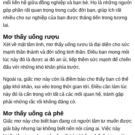
mối liên hệ giữa đồng nghiệp và bạn bè. Họ là những người
góp phần rất quan trọng trong cuộc đời bạn, giúp ích rất
nhiều cho sự nghiệp của bạn được thăng tiến trong tương
lai.
Mơ thấy uống rượu
Xét về mặt tâm linh, mơ thấy uống rượu là đại diện cho sức
mạnh thần thánh và đời sống tinh thần. Điều bạn mong mỏi
lúc này đó là được ai đó an ủi, tiếp thêm sức mạnh để chiến
đấu với những khó khăn phía trước.
Ngoài ra, giấc mơ này còn là điềm báo cho thấy bạn có thể
gặp khó khăn, xui xẻo trong thời gian tới. Điều cần làm lúc
này đó là cẩn trọng với tất cả các mối quan hệ, tránh gặp
phải những rắc rối không đáng có.
Mơ thấy uống cà phê
Giấc mơ này cho biết bạn đang có người tâm tư muốn được
giải bày nhưng lại không biết nên nói cùng ai. Việc này