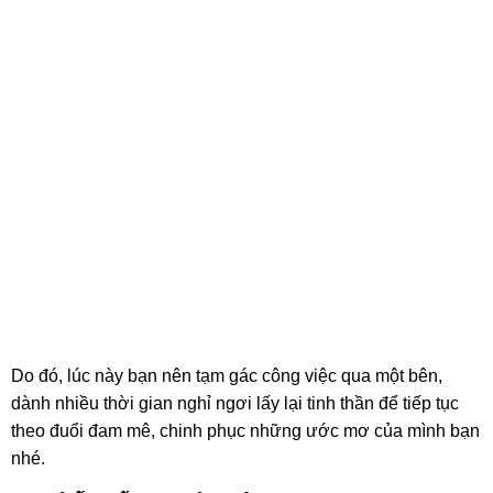
Do đó, lúc này bạn nên tạm gác công việc qua một bên,
dành nhiều thời gian nghỉ ngơi lấy lại tinh thần để tiếp tục
theo đuổi đam mê, chinh phục những ước mơ của mình bạn
nhé.