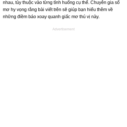
nhau, tùy thuộc vào từng tình huống cụ thể. Chuyên gia sổ
mơ hy vọng rằng bài viết trên sẽ giúp bạn hiểu thêm về
những điềm báo xoay quanh giấc mơ thú vị này.
Advertisement