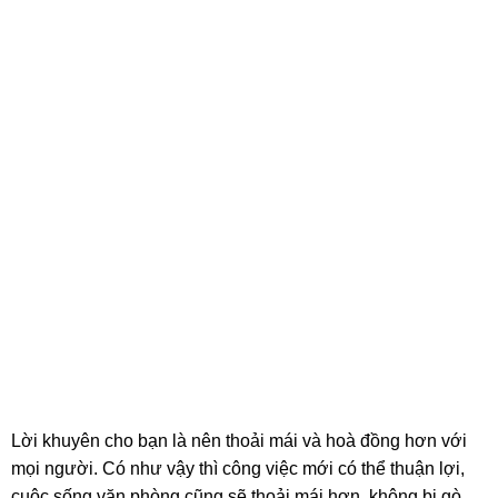
Lời khuyên cho bạn là nên thoải mái và hoà đồng hơn với
mọi người. Có như vậy thì công việc mới có thể thuận lợi,
cuộc sống văn phòng cũng sẽ thoải mái hơn, không bị gò