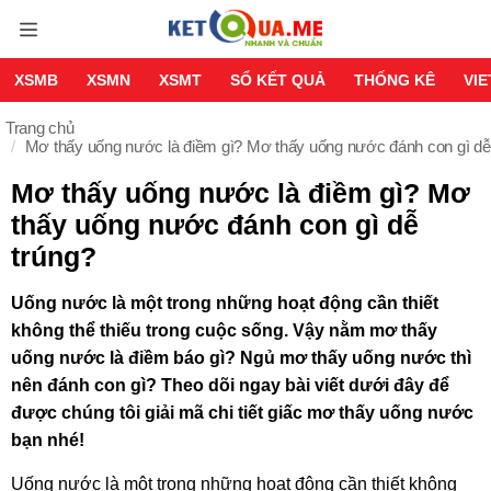
XSMB
XSMN
XSMT
SỔ KẾT QUẢ
THỐNG KÊ
VI
Trang chủ
Mơ thấy uống nước là điềm gì? Mơ thấy uống nước đánh con gì dễ
Mơ thấy uống nước là điềm gì? Mơ
thấy uống nước đánh con gì dễ
trúng?
Uống nước là một trong những hoạt động cần thiết
không thể thiếu trong cuộc sống. Vậy nằm mơ thấy
uống nước là điềm báo gì? Ngủ mơ thấy uống nước thì
nên đánh con gì? Theo dõi ngay bài viết dưới đây để
được chúng tôi giải mã chi tiết giấc mơ thấy uống nước
bạn nhé!
Uống nước là một trong những hoạt động cần thiết không