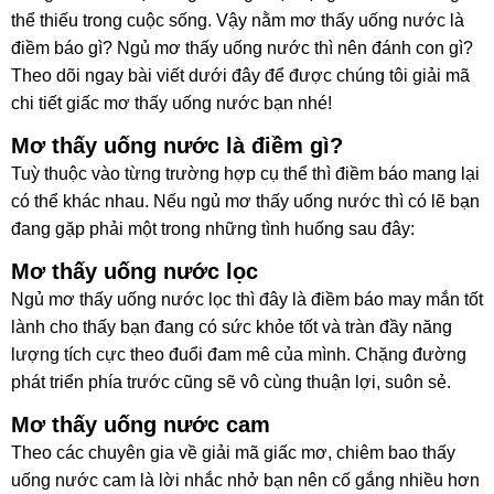
thể thiếu trong cuộc sống. Vậy nằm mơ thấy uống nước là
điềm báo gì? Ngủ mơ thấy uống nước thì nên đánh con gì?
Theo dõi ngay bài viết dưới đây để được chúng tôi giải mã
chi tiết giấc mơ thấy uống nước bạn nhé!
Mơ thấy uống nước là điềm gì?
Tuỳ thuộc vào từng trường hợp cụ thể thì điềm báo mang lại
có thể khác nhau. Nếu ngủ mơ thấy uống nước thì có lẽ bạn
đang gặp phải một trong những tình huống sau đây:
Mơ thấy uống nước lọc
Ngủ mơ thấy uống nước lọc thì đây là điềm báo may mắn tốt
lành cho thấy bạn đang có sức khỏe tốt và tràn đầy năng
lượng tích cực theo đuổi đam mê của mình. Chặng đường
phát triển phía trước cũng sẽ vô cùng thuận lợi, suôn sẻ.
Mơ thấy uống nước cam
Theo các chuyên gia về giải mã giấc mơ, chiêm bao thấy
uống nước cam là lời nhắc nhở bạn nên cố gắng nhiều hơn