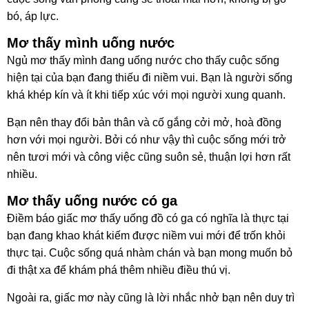
bó, áp lực.
Mơ thấy mình uống nước
Ngủ mơ thấy mình đang uống nước cho thấy cuộc sống
hiện tại của bạn đang thiếu đi niềm vui. Bạn là người sống
khá khép kín và ít khi tiếp xúc với mọi người xung quanh.
Bạn nên thay đổi bản thân và cố gắng cởi mở, hoà đồng
hơn với mọi người. Bởi có như vậy thì cuộc sống mới trở
nên tươi mới và công việc cũng suôn sẻ, thuận lợi hơn rất
nhiều.
Mơ thấy uống nước có ga
Điềm báo giấc mơ thấy uống đồ có ga có nghĩa là thực tại
bạn đang khao khát kiếm được niềm vui mới để trốn khỏi
thực tại. Cuộc sống quá nhàm chán và bạn mong muốn bỏ
đi thật xa để khám phá thêm nhiều điều thú vị.
Ngoài ra, giấc mơ này cũng là lời nhắc nhở bạn nên duy trì